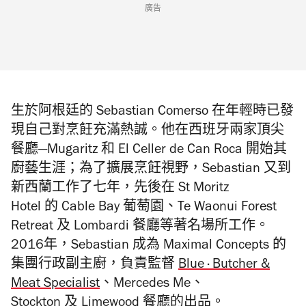
廣告
生於阿根廷的
Sebastian Comerso
在年輕時已發
現自己對烹飪充滿熱誠。他在西班牙兩家頂尖
餐廳—
Mugaritz
和
El Celler de Can Roca
開始其
廚藝生涯；為了擴展烹飪視野，
Sebastian
又到
新西蘭工作了七年，先後在
St Moritz
Hotel
的
Cable Bay
葡萄園、
Te Waonui Forest
Retreat
及
Lombardi
餐廳等著名場所工作。
2016
年，
Sebastian
成為
Maximal Concepts
的
集團行政副主廚，負責監督
Blue · Butcher &
Meat Specialist
、
Mercedes Me
、
Stockton
及
Limewood
餐廳的出品。