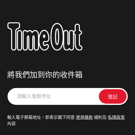
將我們加到你的收件箱
請
輸
入
電
輸入電子郵箱地址，即表示閣下同意
使用條款
細則及
私隱政策
郵
內容
地