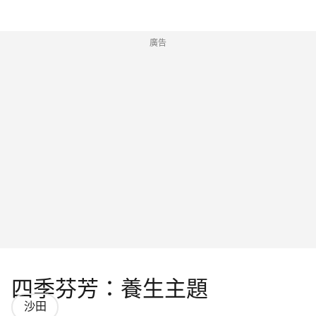
廣告
四季芬芳：養生主題
沙田