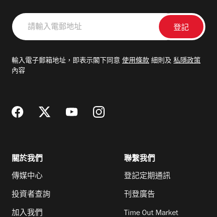
請
輸
入
電
輸入電子郵箱地址，即表示閣下同意
使用條款
細則及
私隱政策
郵
內容
地
址
關於我們
聯繫我們
傳媒中心
登記定期通訊
投資者查詢
刊登廣告
加入我們
Time Out Market