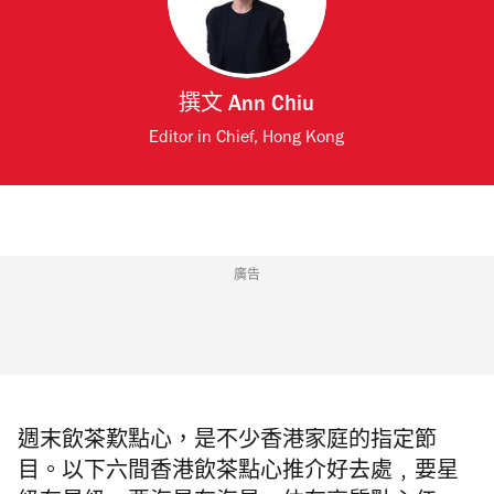
撰文
Ann Chiu
Editor in Chief, Hong Kong
廣告
週末飲茶歎點心，是不少香港家庭的指定節
目。以下六間香港飲茶點心推介好去處﹐要星