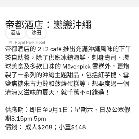
帝都酒店：戀戀沖繩
酒店
沙田
Royal Park Hotel
帝都酒店的 2+2 café 推出充滿沖繩風味的下午
茶自助餐，除了供應冰鎮海鮮、刺身壽司、環
球美食及多款口味的 Mövenpick 雪糕外，更炮
製了一系列的沖繩主題甜品，包括紅芋撻、雪
鹽焦糖朱古力撻和菠蘿蛋糕等，想要度過一個
清涼又滋味的夏天，就千萬不可錯過！
供應期：即日至9月1日；星期六、日及公眾假
期3.15pm-5pm
價錢： 成人$268；小童$148