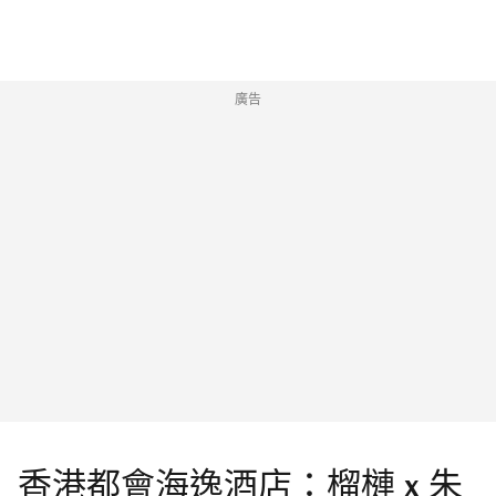
廣告
香港都會海逸酒店：榴槤 x 朱