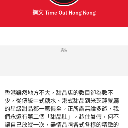
撰文
Time Out Hong Kong
廣告
香港雖然地方不大，甜品店的數目卻為數不
少，從傳統中式糖水、港式甜品到米芝蓮餐廳
的星級甜品都一應俱全。正所謂無論多飽，我
們永遠有第二個「甜品肚」，趁住暑假，何不
讓自己放縱一次，盡情品嚐各式各樣的精緻的