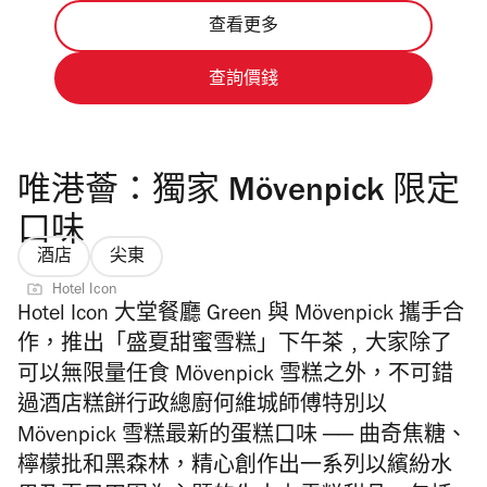
查看更多
查詢價錢
唯港薈：獨家 Mövenpick 限定
口味
酒店
尖東
Hotel Icon
Hotel Icon 大堂餐廳 Green 與 Mövenpick 攜手合
作，推出「盛夏甜蜜雪糕」下午茶﹐大家除了
可以無限量任食 Mövenpick 雪糕之外，不可錯
過酒店糕餅行政總廚何維城師傅特別以
Mövenpick 雪糕最新的蛋糕口味
──
曲奇焦糖、
檸檬批和黑森林，精心創作出一系列以繽紛水