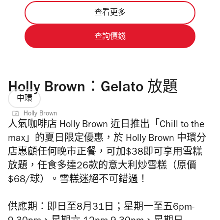
查看更多
查詢價錢
Holly Brown：Gelato 放題
中環
Holly Brown
人氣咖啡店 Holly Brown 近日推出「Chill to the
max」的夏日限定優惠，於 Holly Brown 中環分
店惠顧任何
晚市
正餐，可加$38即可享用雪糕
放題，任食多達26款的意大利炒雪糕（原價
$68/球）。
雪糕迷絕不可錯過！
供應期：
即日至8月31日；
星期一至五6pm-