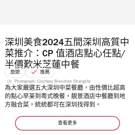
深圳美食2024五間深圳高質中
菜推介：CP 值酒店點心任點/
半價歎米芝蓮中餐
旅遊
推薦
Photograph: Courtesy Shenzhen Shangrila
為大家嚴選五大深圳中菜餐廳，由
性價比超高
的
點心早茶到粵式晚餐，靚景酒店中餐廳到地
方融合菜，
統統都可在深圳找得到。
查看更多