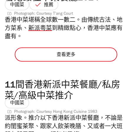
中國菜
推薦
Photograph: Courtesy T'ang Court
香港中菜堪稱全球數一數二。由傳統古法、地
方菜系、
新派粵菜
到精緻點心，香港
中菜
應有
盡有。
查看更多
11間香港新派中菜餐廳/私房
菜/高級中菜推介
中國菜
Photograph: Courtesy Hong Kong Cuisine 1983
派形象。推介以下香港新派中菜餐廳，不論是
約閨蜜茶聚、跟家人飲茶晚膳、又或者一大班