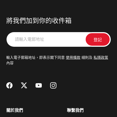
將我們加到你的收件箱
請
輸
入
電
輸入電子郵箱地址，即表示閣下同意
使用條款
細則及
私隱政策
郵
內容
地
址
關於我們
聯繫我們