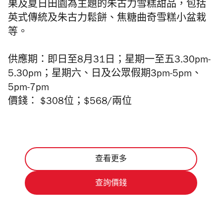
果及夏日田園為主題的朱古力雪糕甜品，包括
英式傳統及朱古力鬆餅、焦糖曲奇雪糕小盆栽
等。
供應期：
即日至8月31日；
星期一至五3.30pm-
5.30pm；星期六、日及公眾假期3pm-5pm、
5pm-7pm
價錢： $308位；$568/兩位
查看更多
查詢價錢