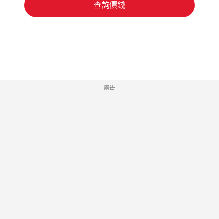
查詢價錢
廣告