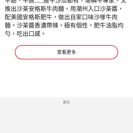
牛筋、牛膀……連牛沙瓜都有，堪稱牛專家。又
推出沙茶安格斯牛肉麵，用潮州入口沙茶醬，
配美國安格斯肥牛，做出自家口味沙嗲牛肉
麵。沙茶醬香濃帶辣，極有個性。肥牛油脂均
勻，吃出口感。
查看更多
廣告