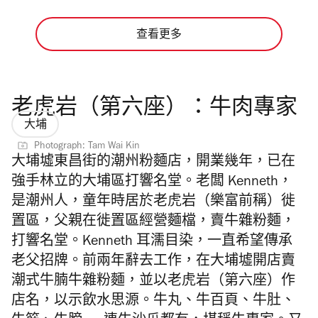
查看更多
老虎岩（第六座）：牛肉專家
大埔
Photograph: Tam Wai Kin
大埔墟東昌街的潮州粉麵店，開業幾年，已在
強手林立的大埔區打響名堂。老闆
Kenneth
，
是潮州人，童年時居於老虎岩（樂富前稱）徙
置區，父親在徙置區經營麵檔，賣牛雜粉麵，
打響名堂。
Kenneth
耳濡目染，一直希望傳承
老父招牌。前兩年辭去工作，在大埔墟開店賣
潮式牛腩牛雜粉麵，並以老虎岩
（
第
六
座）作
店名，以示飲水思源。牛丸、牛百頁、牛肚、