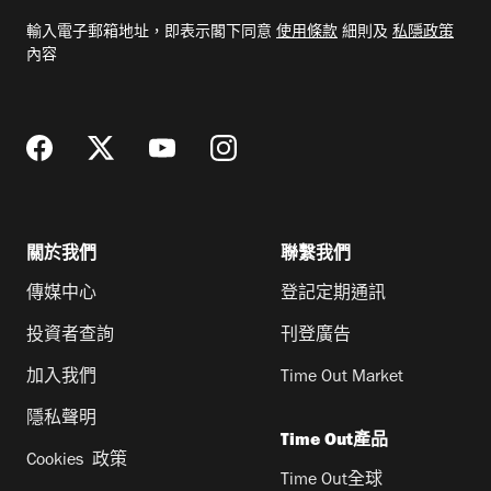
電
輸入電子郵箱地址，即表示閣下同意
使用條款
細則及
私隱政策
郵
內容
地
址
關於我們
聯繫我們
傳媒中心
登記定期通訊
投資者查詢
刊登廣告
加入我們
Time Out Market
隱私聲明
Time Out產品
Cookies 政策
Time Out全球