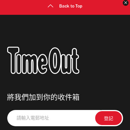
Back to Top
將我們加到你的收件箱
請
輸
入