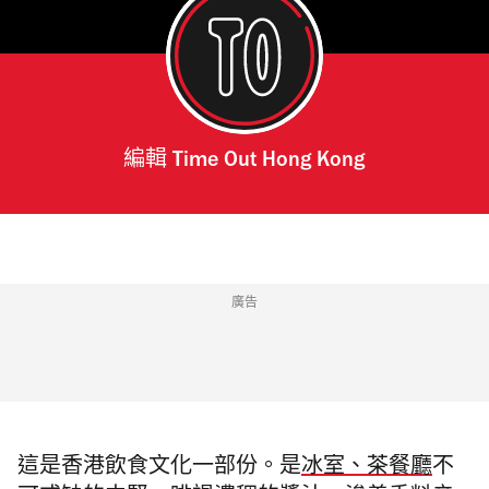
編輯
Time Out Hong Kong
廣告
這是香港飲食文化一部份。是
冰室、茶餐廳
不