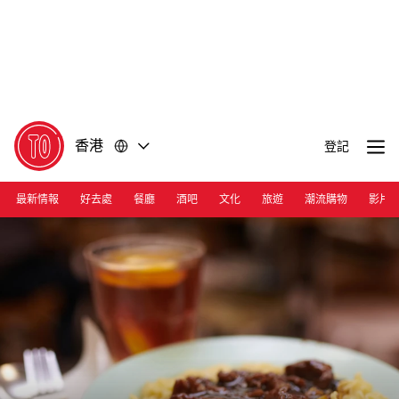
前
前
往
往
內
頁
容
尾
香港
登記
最新情報
好去處
餐廳
酒吧
文化
旅遊
潮流購物
影片