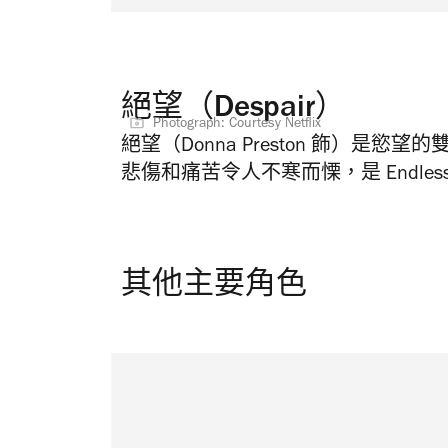
絕望（Despair）
Photograph: Courtesy Netflix
絕望（Donna Preston 飾）
悲傷和痛苦令人不寒而慄，是 Endle
其他主要角色