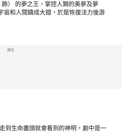
rridge 飾） 的夢之王，掌控人類的美夢及夢
宇宙和人間鑄成大錯，於是恢復法力後游
廣告
te 飾）是你走到生命盡頭就會看到的神明，劇中是一