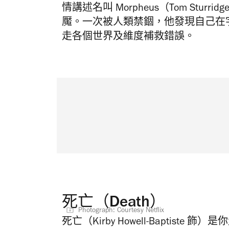
情講述名叫 Morpheus（Tom Stu
魘。一次被人類禁錮，他發現自己在
走各個世界及維度補救錯誤。
死亡（Death）
Photograph: Courtesy Netflix
死亡（Kirby Howell-Baptis