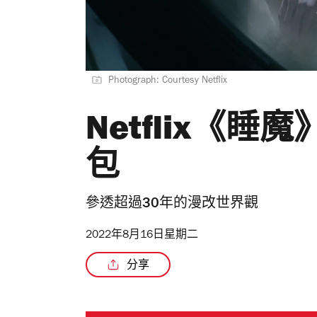
Photograph: Courtesy Netflix
Netflix《睡
包
參透超過30年的漫改世界觀
2022年8月16日星期二
分享