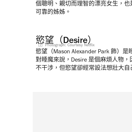
個
聰明、親切而理智的漂亮女生，也是睡魔
可靠的姊姊。
慾望（Desire）
Photograph: Courtesy Netflix
慾望
（Mason Alexander Park 飾）
是
對睡魔來說，Desire 是個
麻煩人物，
不干涉，但慾望卻經常設法想壯大自