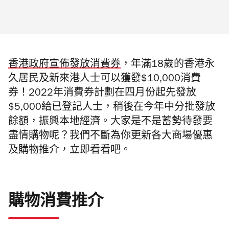
香港政府宣佈發放消費券
，年滿18歲的香港永
久居民及新來港人士可以獲發$10,000消費
券！2022年消費券計劃在四月份起先發放
$5,000給已登記人士，稍後在今年中分批發放
餘額，振興本地經濟。大家是不是蓄勢待發要
盡情購物呢？我們不斷為你更新各大商場優惠
及購物推介，立即看看吧。
購物消費推介