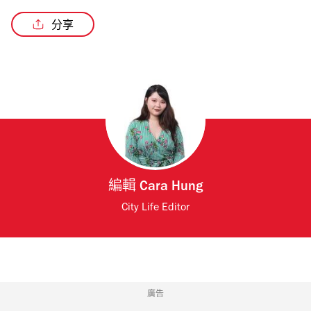
分享
/4
編輯
Cara Hung
City Life Editor
廣告