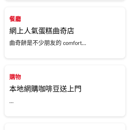
餐廳
網上人氣蛋糕曲奇店
曲奇餅是不少朋友的 comfort...
購物
本地網購咖啡豆送上門
...