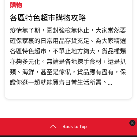
購物
各區特色超市購物攻略
疫情無了期，圍封強檢無休止，大家當然要
確保家裏的日常用品存貨充足。為大家精選
各區特色超市，不單止地方夠大，貨品㮔類
亦夠多元化。無論是各地㨂手食材，還是扒
類、海鮮，甚至是傢俬，貨品應有盡有，保
證你逛一趟就能買齊日常生活所需。...
Back to Top