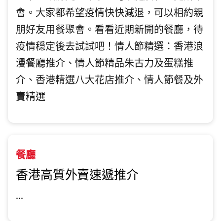
會。大家都希望疫情快快減退，可以相約親
朋好友用餐聚會。看看近期新開的餐廳，待
疫情穏定後去試試吧！情人節精選：香港浪
漫餐廳推介、情人節精品朱古力及蛋糕推
介、香港精選八大花店推介、情人節餐及外
賣精選
餐廳
香港高質外賣速遞推介
...