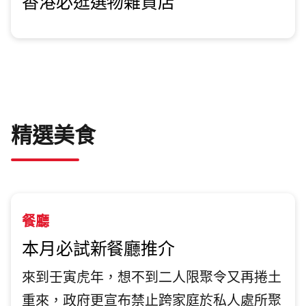
香港必逛選物雜貨店
精選美食
餐廳
本月必試新餐廳推介
來到壬寅虎年，想不到二人限聚令又再捲土
重來，政府更宣布禁止跨家庭於私人處所聚