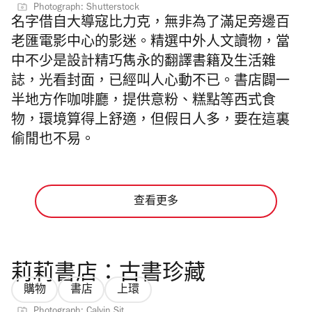
Photograph: Shutterstock
名字借自大導寇比力克，無非為了滿足旁邊百
老匯電影中心的影迷。精選中外人文讀物，當
中不少是設計精巧雋永的翻譯書籍及生活雜
誌，光看封面，已經叫人心動不已。書店闢一
半地方作咖啡廳，提供意粉、糕點等西式食
物，環境算得上舒適，但假日人多，要在這裏
偷閒也不易。
查看更多
莉莉書店：古書珍藏
購物
書店
上環