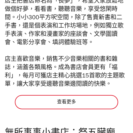
店主把書店命名為「長夢」，希望大家放鬆地
做個好夢，看看書，聽聽音樂，享受悠閑時
間。
小小
300平方呎空間，除了售賣新書和二
手書，還是個表演和工作坊場地，例如獨立歌
手表演、作家和漫畫家的座談會、文學圍讀
會、電影分享會、填詞體驗班等。
店主喜歡音樂，
銷售不少音樂相關的書和雜
誌，涵蓋各類風格。成為書店會員更有「福
利」，每月可獲店主精心挑選15首歌的主題歌
單，
讓大家享受邊聽音樂邊閱讀的快樂。
查看更多