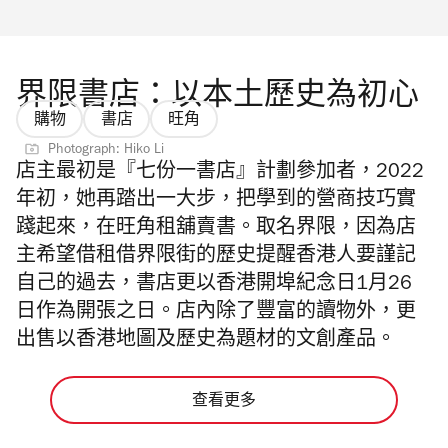
界限書店：以本土歷史為初心
購物
書店
旺角
Photograph: Hiko Li
店主最初是『七份一書店』計劃參加者，2022
年初，她再踏出一大步，把學到的營商技巧實
踐起來，在旺角租舖賣書。取名界限，因為店
主希望借租借界限街的歷史提醒香港人要謹記
自己的過去，書店更以香港開埠紀念日1月26
日作為開張之日。店內除了豐富的讀物外，更
出售以香港地圖及歷史為題材的文創產品。
查看更多