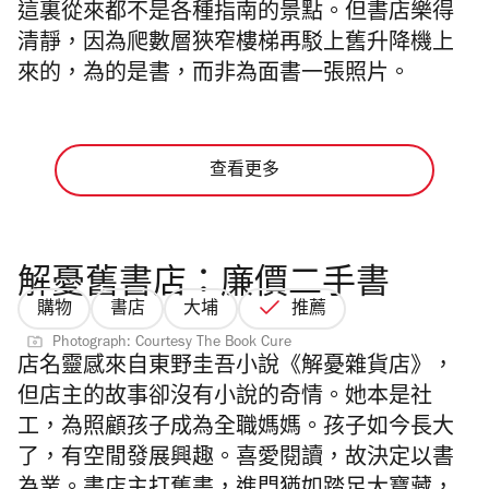
這裏從來都不是各種指南的景點。但書店樂得
清靜，因為爬數層狹窄樓梯再駁上舊升降機上
來的，為的是書，而非為面書一張照片。
查看更多
解憂舊書店：廉價二手書
購物
書店
大埔
推薦
Photograph: Courtesy The Book Cure
店名靈感來自東野圭吾小說《解憂雜貨店》，
但店主的故事卻沒有小說的奇情。她本是社
工，為照顧孩子成為全職媽媽。孩子如今長大
了，有空閒發展興趣。喜愛閱讀，故決定以書