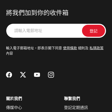
將我們加到你的收件箱
請
輸
入
電
輸入電子郵箱地址，即表示閣下同意
使用條款
細則及
私隱政策
郵
內容
地
址
關於我們
聯繫我們
傳媒中心
登記定期通訊