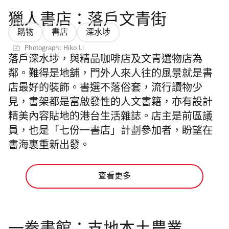
獵人書店：落戶文青街
購物
書店
深水埗
Photograph: Hiko Li
落戶深水埗，與精品咖啡店及文青選物店為
鄰。難得是地舖，門外人來人往的風景就是書
店最好的裝飾。書選不落俗套，流行讀物少
見，書架都是富啟發性的人文書籍，亦有設計
精美內容貼地的港台生活雜誌。店主是前區議
員，也是「七份一書店」計劃參加者，盼望在
書海裏重新出發。
查看更多