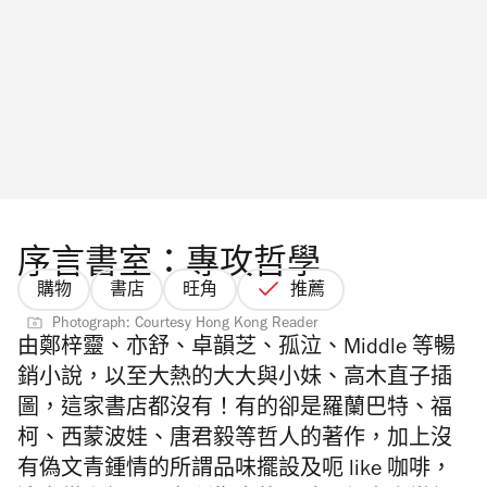
序言書室：專攻哲學
購物
書店
旺角
推薦
Photograph: Courtesy Hong Kong Reader
由鄭梓靈、亦舒、卓韻芝、孤泣、Middle 等暢
銷小說，以至大熱的大大與小妹、高木直子插
圖，這家書店都沒有！有的卻是羅蘭巴特、福
柯、西蒙波娃、唐君毅等哲人的著作，加上沒
有偽文青鍾情的所謂品味擺設及呃 like 咖啡，