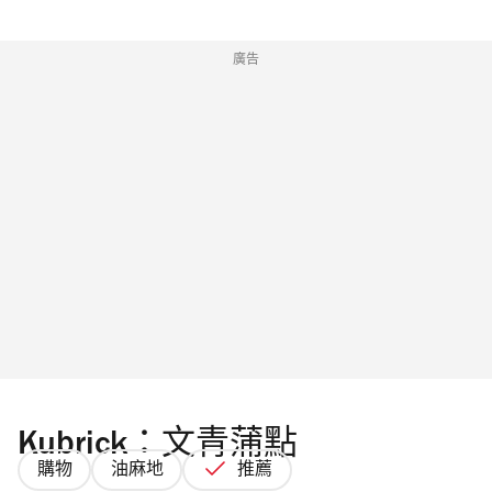
廣告
Kubrick：文青蒲點
購物
油麻地
推薦