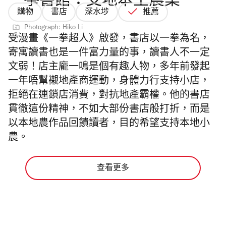
一拳書館：支地本土農業
購物
書店
深水埗
推薦
Photograph: Hiko Li
受漫畫《一拳超人》啟發，書店以一拳為名，
寄寓讀書也是一件富力量的事，讀書人不一定
文弱！店主龐一鳴是個有趣人物，多年前發起
一年唔幫襯地產商運動，身體力行支持小店，
拒絕在連鎖店消費，對抗地產霸權。他的書店
貫徹這份精神，不如大部份書店般打折，而是
以本地農作品回饋讀者，目的希望支持本地小
農。
查看更多