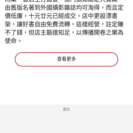
為業。書店主打舊書，進門猶如踏足大寶藏，
由舊版名著到外國攝影雜誌均可淘得，而且定
價低廉，十元廿元已經成交。店中更設漂書
架，讓好書自由免費流轉。這樣經營，註定賺
不了錢，但店主豁達知足，以傳播開卷之樂為
使命。
查看更多
廣告