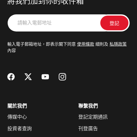
將我們加到你的收件箱
請
輸
入
電
輸入電子郵箱地址，即表示閣下同意
使用條款
細則及
私隱政策
郵
內容
地
址
關於我們
聯繫我們
傳媒中心
登記定期通訊
投資者查詢
刊登廣告