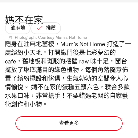
媽不在家
油麻地
推薦
Photograph: Courtesy Mum's Not Home
隱身在油麻地舊樓，Mum’s Not Home 打造了一
處繽紛小天地。打開鐵門後是七彩夢幻的
cafe，舊地板和斑駁的牆壁 raw 味十足，窗台
擺放了
琳瑯滿目的綠色植物，每個角落隨意佈
置了
繽紛擺設和傢俱，生氣勃勃的空間令人心
情愉悅。 媽不在家的蛋糕五顏六色，糅合多款
水果口味，非常搶手！不要錯過老闆的自家藝
術創作和小物。
查看更多