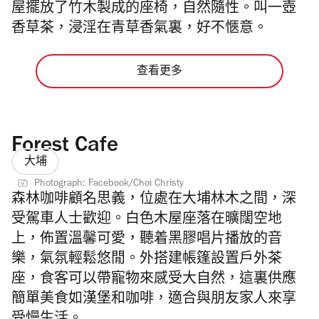
屋擺放了竹木製成的座椅，自然隨性。叫一壺
香草茶，浸淫在青草香氣裏，好不愜意。
查看更多
Forest Cafe
大埔
Photograph: Facebook/Choi Christy
森林咖啡顧名思義，位處在大埔林木之間，深
受駕車人士歡迎。白色木屋座落在曠闊空地
上，佈置溫馨可愛，聽着黑膠唱片播放的音
樂，氣氛輕鬆悠閒。外搭建帳篷設置戶外茶
座，食客可以帶寵物來感受大自然，這裏供應
簡單美食如漢堡和咖啡，適合與朋友家人來享