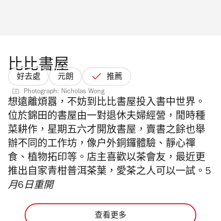
比比書屋
好去處
元朗
推薦
Photograph: Nicholas Wong
想遠離煩囂，不妨到比比書屋投入書中世界。
位於錦田的書屋由一對退休夫婦經營，閒時種
菜耕作，星期五六才開放書屋，賣書之餘也舉
辦不同的工作坊，像户外銅鑼體驗、靜心禪
食、植物拓印等。店主喜歡以茶會友，最近更
推出自家青柑普洱茶葉，愛茶之人可以一試。
5
月6日重開
查看更多