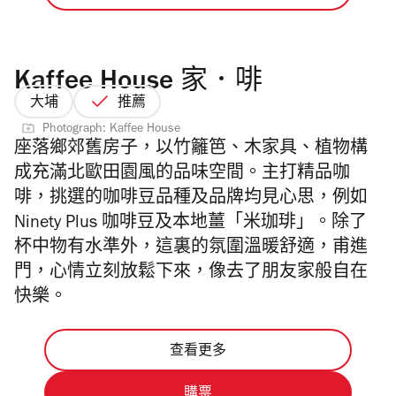
Kaffee House 家．啡
大埔
推薦
Photograph: Kaffee House
座落鄉郊舊房子，以竹籬笆、木家具、植物構
成充滿北歐田園風的品味空間。
主打精品咖
啡，挑選的咖啡豆品種及品牌均見心思，例如
Ninety Plus 咖啡豆及本地薑「米珈琲」。
除了
杯中物有水準外
，這裏的氛圍溫暖舒適，甫進
門，心情立刻放鬆下來，像去了朋友家般自在
快樂。
查看更多
購票