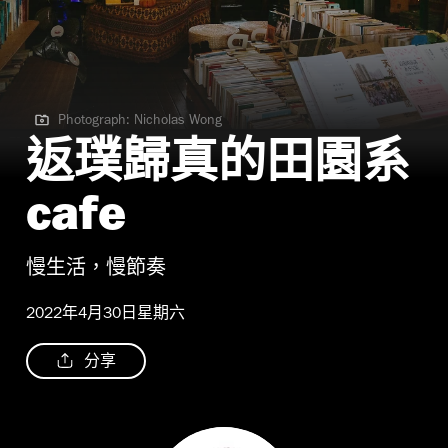
Photograph: Nicholas Wong
Photograph: Nicholas Wong
返璞歸真的田園系
cafe
慢生活，慢節奏
2022年4月30日星期六
分享