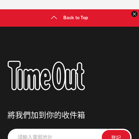
Back to Top
將我們加到你的收件箱
請