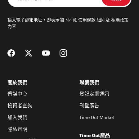
輸
入
電
輸入電子郵箱地址，即表示閣下同意
使用條款
細則及
私隱政策
郵
內容
地
址
關於我們
聯繫我們
傳媒中心
登記定期通訊
投資者查詢
刊登廣告
加入我們
Time Out Market
隱私聲明
Time Out產品