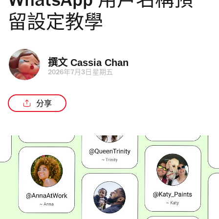
WhatsApp 用戶名稱預
留設定教學
撰文 
Cassia Chan
2026年7月3日星期五
分享