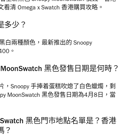
Omega x Swatch 香港購買攻略。
價錢是多少？
推出黑白兩種顏色，最新推出的 Snoopy
400。
py MoonSwatch 黑色發售日期是何時？
布宣傳短片，Snoopy 手捧着蛋糕吹熄了白色蠟燭，剩
 MoonSwatch 黑色發售日期為4月8日，當
y MoonSwatch 黑色門市地點名單是？香港
售嗎？