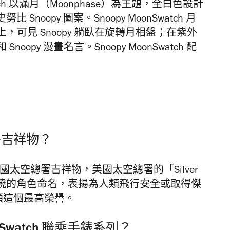
atch 以滿月（Moonphase）為主題，全白色設計
 Snoopy 圖案。Snoopy MoonSwatch 月
可見 Snoopy 躺臥在旋轉月相盤；在紫外
py 漫畫名言。Snoopy MoonSwatch 配
總署吉祥物？
A 美國太空總署吉祥物，美國太空總署的「Silver
家喻戶曉的角色命名，表揚為人類飛行安全或取得傑
獲頒這個最高榮譽。
oonSwatch 聯乘手錶系列？