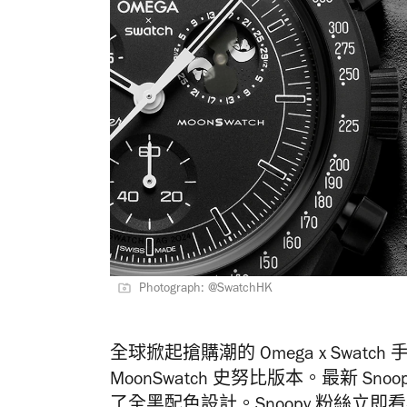
Photograph: @SwatchHK
全球掀起搶購潮的 Omega x Swatch
MoonSwatch 史努比版本。最新 Sno
了全黑配色設計。Snoopy 粉絲立即看看全