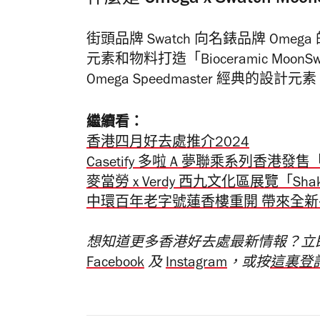
街頭品牌 Swatch 向名錶品牌 Omega 的
元素和物料打造「Bioceramic Mo
Omega Speedmaster 經典的設計元
繼續看：
香港四月好去處推介2024
Casetify 多啦 A 夢聯乘系列香
麥當勞 x Verdy 西九文化區展覽「Shake &
中環百年老字號蓮香樓重開 帶來全
想知道更多香港好去處最新情報？立
Facebook
及
Instagram
，或按
這裏登