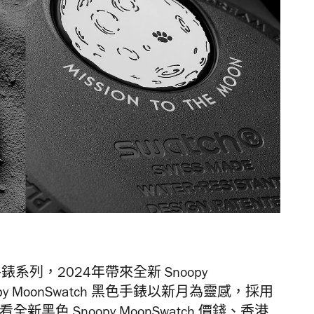
 手錶系列，2024年帶來全新 Snoopy
opy MoonSwatch 黑色手錶以新月為靈感，採用
新黑色 Snoopy MoonSwatch 價錢、香港