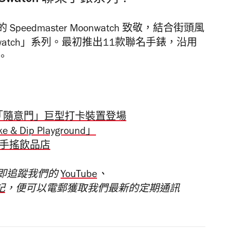
 Speedmaster Moonwatch 致敬，結合街頭風
onSwatch」系列。最初推出11款聯名手錶，沿用
素。
港發售「隨意門」巨型打卡裝置登場
 Dip Playground」
新手搖飲品店
即追蹤我們的
YouTube
、
記
，便可以電郵獲取我們最新的定期通訊