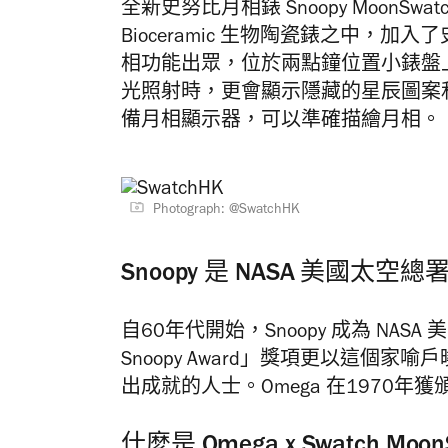
全新史努比月相錶 Snoopy MoonSw
Bioceramic 生物陶瓷錶之中，加入了史努比
相功能出眾，位於兩點鐘位置小錶盤上，
光照射時，更會顯示隱藏的星辰圖案和 Snoo
備月相顯示器，可以準確描繪月相。
Photograph: @SwatchHK
Snoopy 是 NASA 美國太空
自60年代開始，Snoopy 成為 NAS
Snoopy Award」獎項更以這個
出成就的人士。Omega 在1970年
什麼是 Omega x Swatch M