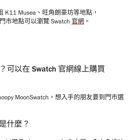
沙咀 K11 Musea、旺角朗豪坊等地點，
色購買門市地點可以瀏覽 Swatch
官網
。
嗎？可以在 Swatch 官網線上購買
 Snoopy MoonSwatch，想入手的朋友要到門市選
功能是什麼？