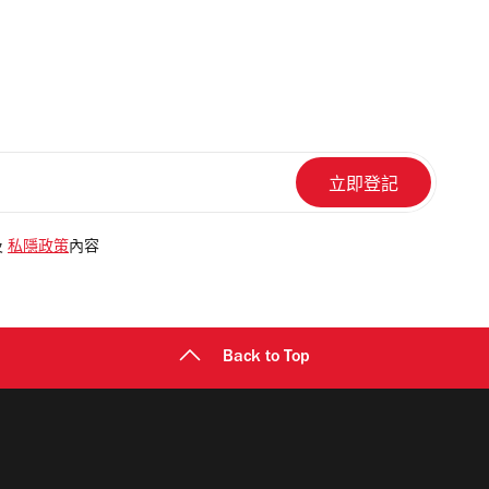
及
私隱政策
內容
Back to Top