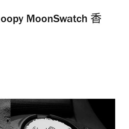
noopy MoonSwatch 香