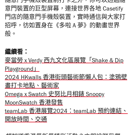
隨意門手機殼裝置前打卡之外，你可以透過隨
意門裝置的巨型屏幕，連接世界各地 Casetify
門店的隨意門手機殼裝置，實時通信與大家打
招呼，彷如置身在《多啦 A 夢》的動畫世界
般。
繼續看：
麥當勞 x Verdy 西九文化區展覽「Shake & Dip
Playground」
2024 HKwalls 香港街頭藝術節懶人包：塗鴉壁
畫打卡地點、藝術家
Omega x Swatch 史努比月相錶 Snoopy
MoonSwatch 香港發售
teamLab 香港展覽2024：teamLab 預約連結、
開放時間、交通