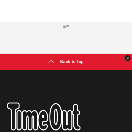
廣告
Back to Top