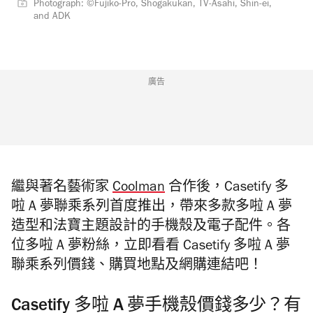
Photograph: ©Fujiko-Pro, Shogakukan, TV-Asahi, Shin-ei,
and ADK
廣告
繼與著名藝術家
Coolman
合作後，Casetify 多
啦 A 夢聯乘系列首度推出，帶來多款多啦 A 夢
造型和法寶主題設計的手機殼及電子配件。各
位多啦 A 夢粉絲，立即看看 Casetify 多啦 A 夢
聯乘系列價錢、購買地點及網購連結吧！
Casetify 多啦 A 夢手機殼價錢多少？有