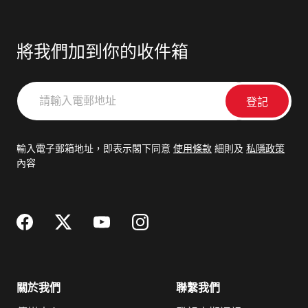
將我們加到你的收件箱
請
輸
入
電
輸入電子郵箱地址，即表示閣下同意
使用條款
細則及
私隱政策
郵
內容
地
址
關於我們
聯繫我們