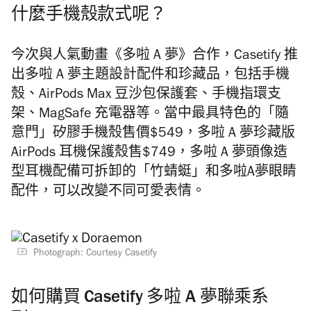
什麼手機殼款式呢？
今次與人氣動畫《多啦 A 夢》合作，Casetify 推
出多啦 A 夢主題設計配件和珍藏品，包括手機
殼、AirPods Max 豆沙包保護套、手機指環支
架、MagSafe 充電器等。當中最具特色的「隨
意門」矽膠手機殼售價$549，多啦 A 夢珍藏版
AirPods 耳機保護殼售$749，多啦 A 夢頭像造
型耳機配備可拆卸的「竹蜻蜓」和多啦A夢眼睛
配件，可以改變不同可愛表情。
Photograph: Courtesy Casetify
如何購買 Casetify 多啦 A 夢聯乘系