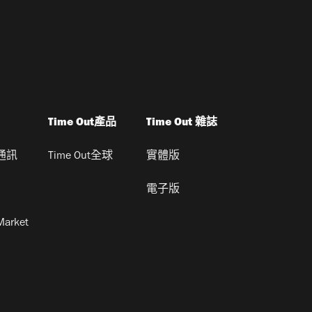
Time Out產品
Time Out 雜誌
通訊
Time Out全球
實體版
電子版
Market