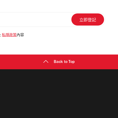
及
私隱政策
內容
Back to Top