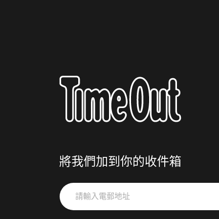
將我們加到你的收件箱
請
輸
入