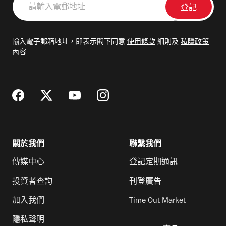
輸
入
電
輸入電子郵箱地址，即表示閣下同意
使用條款
細則及
私隱政策
郵
內容
地
址
關於我們
聯繫我們
傳媒中心
登記定期通訊
投資者查詢
刊登廣告
加入我們
Time Out Market
隱私聲明