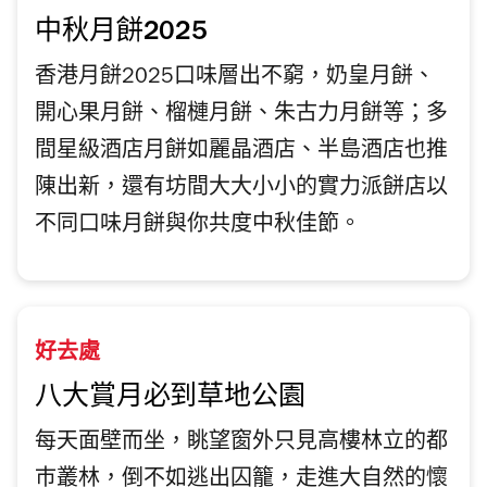
中秋月餅2025
香港月餅2025口味層出不窮，奶皇月餅、
開心果月餅、榴槤月餅、朱古力月餅等；多
間星級酒店月餅如麗晶酒店、半島酒店也推
陳出新，還有坊間大大小小的實力派餅店以
不同口味月餅與你共度中秋佳節。
好去處
八大賞月必到草地公園
每天面壁而坐，眺望窗外只見高樓林立的都
巿叢林，倒不如逃出囚籠，走進大自然的懷