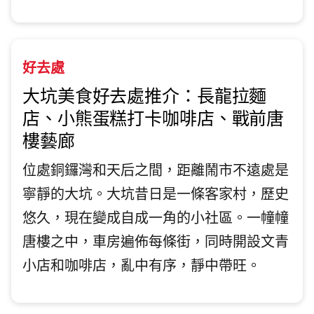
好去處
大坑美食好去處推介：長龍拉麵
店、小熊蛋糕打卡咖啡店、戰前唐
樓藝廊
位處銅鑼灣和天后之間，距離鬧市不遠處是
寧靜的大坑。大坑昔日是一條客家村，歷史
悠久，現在變成自成一角的小社區。一幢幢
唐樓之中，車房遍佈每條街，同時開設文青
小店和咖啡店，亂中有序，靜中帶旺。