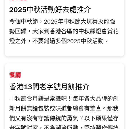
2025中秋活動好去處推介
今個中秋節，2025年中秋節大坑舞火龍強
勢回歸，大家到香港各區的中秋綵燈會賞花
燈之外，不要錯過多個2025中秋活動。
餐廳
香港13間老字號月餅推介
中秋節食月餅是常識吧！每年各大品牌的創
新月餅無論包裝或味道都總會有驚喜。那我
們又有沒有守護傳統的勇氣？以下碩果僅存