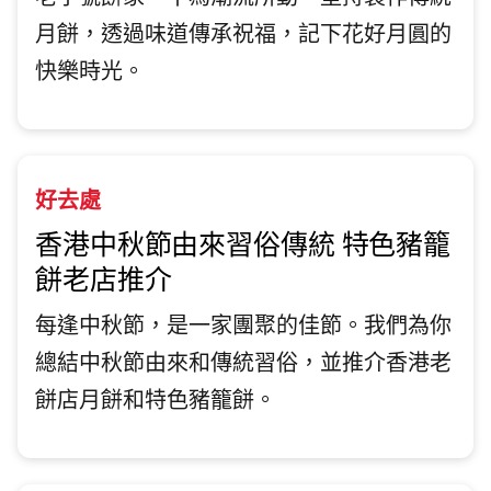
老字號餅家，不為潮流所動，堅持製作傳統
月餅，透過味道傳承祝福，記下花好月圓的
快樂時光。
好去處
香港中秋節由來習俗傳統 特色豬籠
餅老店推介
每逢中秋節，是一家團聚的佳節。我們為你
總結中秋節由來和傳統習俗，並推介香港老
餅店月餅和特色豬籠餅。