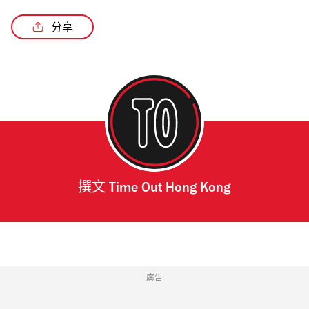
分享
撰文
Time Out Hong Kong
廣告