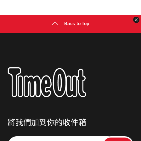
Back to Top
將我們加到你的收件箱
請