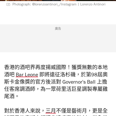
Photograph: @lorenzoantinori_/Instagram | Lorenzo Antinori
廣告
香港的酒吧界再度揚威國際！獲獎無數的本地
酒吧
Bar Leone
即將遠征洛杉磯，於第98屆奧
斯卡金像獎的官方後派對 Governor's Ball 上擔
任客席調酒師，為一眾荷里活巨星調製專屬雞
尾酒。
對於香港人來說，
三月
不僅是藝術月，更是全