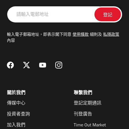
請
輸
入
電
輸入電子郵箱地址，即表示閣下同意
使用條款
細則及
私隱政策
郵
內容
地
址
關於我們
聯繫我們
傳媒中心
登記定期通訊
投資者查詢
刊登廣告
加入我們
Time Out Market