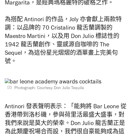
Margarita，是經典瑪格麗特的破格之作。
為搭配 Antinori 的作品，Joly 亦會獻上兩款特
調：以品牌的 70 Cristalino 龍舌蘭調製的
Maestro Martini，以及用 Don Julio 標誌性的
1942 龍舌蘭創作、靈感源自咖啡的 The
Sequel，為這份星光熠熠的酒單畫上完美句
號。
Photograph: Courtesy Don Julio Tequila
Antinori 發表聲明表示：「能夠將 Bar Leone 從
香港帶到洛杉磯，參與荷里活最盛大盛事，對
我們來說是莫大的榮幸。Don Julio 龍舌蘭正是
為此類慶祝場合而設，我們很自豪能夠成為這