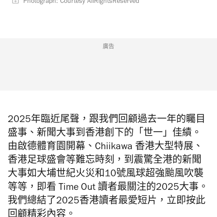
Photograph: Courtesy AllRightsReserved
廣告
2025年臨近尾聲，跟我們回顧過去一年的矚目
盛事、新聞大事到香港創下的「世一」佳績。
由啟德體育園開幕、Chiikawa 香港大型特展、
香港足球盛會等難忘時刻，到震驚全港的新聞
大事如大埔世紀火災和10號風球超強颱風吹襲
等等，即看 Time Out 讀者最關注的2025大事。
我們總結了2025香港讀者最愛短片，立即按此
回顧精彩內容。