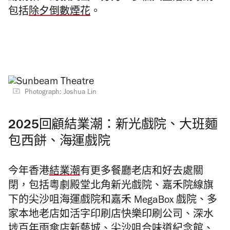
包括
除夕倒數煙花
。
Photograph: Joshua Lin
2025回顧結業潮：新光戲院、大班麵
包西餅、海運戲院
今年香港
結業潮
有更多餐廳老店和好去處關
閉，包括粵劇殿堂北角新光戲院
、
嘉禾院線旗
下的尖沙咀海運戲院和嘉禾 MegaBox 戲院、多
家本地老店如活字印刷店快樂印刷公司、深水