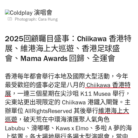
Photograph: Cara Hung
2025回顧矚目盛事：Chiikawa 香港特
展、維港海上大巡遊、香港足球盛
會、Mama Awards 回歸、全運會
香港每年都會舉行本地及國際大型活動，今年
最受歡迎的盛事必定是八月的
Chiikawa 香港特
展
，一連三個星期在尖沙咀 K11 Musea 舉行，
尖東站更出現限定的 Chiikawa 港鐵入閘聲。主
辦單位 AllRightsReserved 其後舉行
維港海上大
巡遊
，破天荒在中環海濱匯聚人氣角色
Labubu、滑嘟嘟、Kaws x Elmo、多啦 A 夢的海