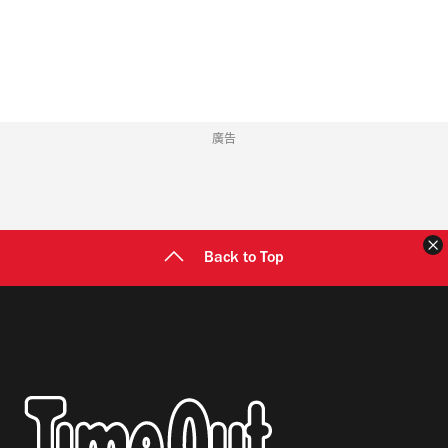
地
址
廣告
Back to Top