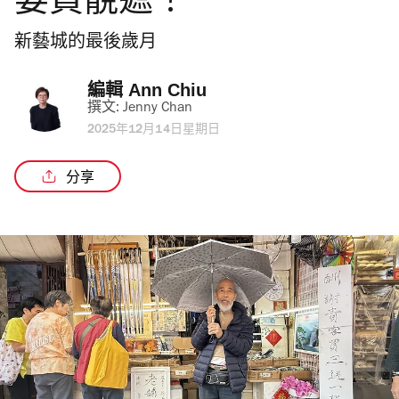
要買靚遮！
新藝城的最後歲月
編輯 
Ann Chiu
撰文: 
Jenny Chan
2025年12月14日星期日
分享