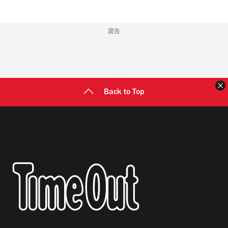
廣告
Back to Top