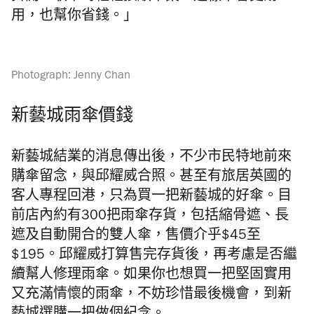
用，也幫你省錢。」
Photograph: Jenny Chan
新藝城雨傘價錢
新藝城結業的消息傳出後，不少市民特地前來
購傘留念，與邱耀威合照。甚至有旅居英國的
客人專程回港，只為買一把新藝城的好傘。目
前店內約有300把雨傘存貨，包括縮骨遮、長
遮及自動開合的雙人傘，售價介乎$45至
$195。邱耀威打算售完存貨後，再考慮是否繼
續幫人修理雨傘。如果你也想買一把堅固實用
又充滿情懷的雨傘，不妨珍惜最後機會，到新