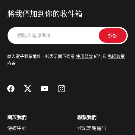
將我們加到你的收件箱
請
輸
入
電
輸入電子郵箱地址，即表示閣下同意
使用條款
細則及
私隱政策
郵
內容
地
址
關於我們
聯繫我們
傳媒中心
登記定期通訊