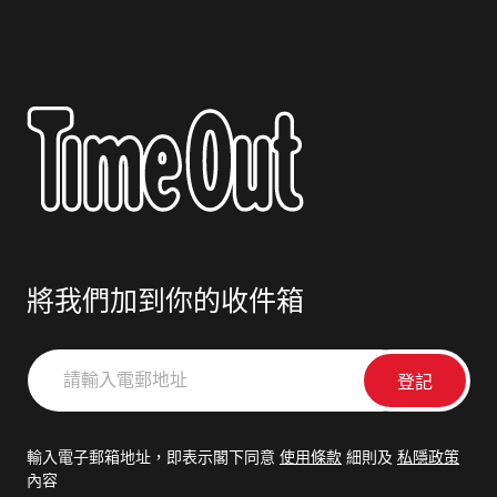
將我們加到你的收件箱
請
輸
入
電
輸入電子郵箱地址，即表示閣下同意
使用條款
細則及
私隱政策
郵
內容
地