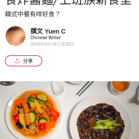
食炸醬麵/上班族新食堂
韓式中餐有咩好食？
撰文 
Yuen C
Chinese Writer
2025年9月18日星期四
分享