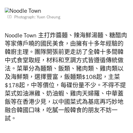
Photograph: Yuen Cheung
Noodle Town 主打炸醬麵、辣海鮮湯麵、糖醋肉
等家傳戶曉的國民美食，由擁有十多年經驗的
韓廚主理。團隊開張前更走訪了全韓十多間韓
中式食堂取經，材料和烹調方式皆遵循傳統做
法。菜單分為麵類、飯類、豬肉類、雞肉類以
及海鮮類，選擇豐富，飯麵類$108起，主菜
$178起，中等價位，每碟份量不少。不得不提
菜式如油淋雞、奶油蝦、雞肉天婦羅、中華蓋
飯等在香港少見，以中國菜式為基底再巧妙地
融合韓國口味，吃膩一般韓食的朋友不妨一
試。