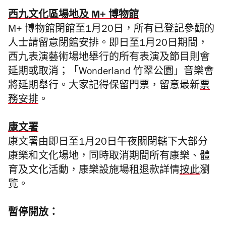
西九文化區場地及 M+ 博物館
M+ 博物館閉館至1月20日，所有已登記參觀的
人士請留意閉館安排。即日至1月20日期間，
西九表演藝術場地舉行的所有表演及節目則會
延期或取消；「Wonderland 竹翠公園」音樂會
將延期舉行。大家記得保留門票，留意最新
票
務安排
。
康文署
康文署由即日至1月20日午夜關閉轄下大部分
康樂和文化場地，同時取消期間所有康樂、體
育及文化活動，康樂設施場租退款詳情
按此
瀏
覽。
暫停開放：