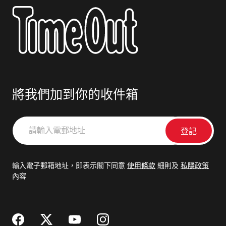
將我們加到你的收件箱
請
輸
入
電
輸入電子郵箱地址，即表示閣下同意
使用條款
細則及
私隱政策
郵
內容
地
址