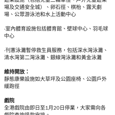
遊樂設施（包括兒童三輪車徑、戶外兒童遊樂
場及交通安全城）、卵石徑、棋枱、露天劇
場、公眾游泳池和水上活動中心
-室內體育設施包括體育館、壁球中心、羽毛球
中心
-刊憲泳灘暫停救生員服務，包括深水灣泳灘、
清水灣第二灣泳灘、銀線灣泳灘和黃金泳灘
維持開放：
靜態康樂設施如大草坪及公園座椅、公園戶外
緩跑徑
戲院
全港戲院由即日至1月20日停業，大家需向各