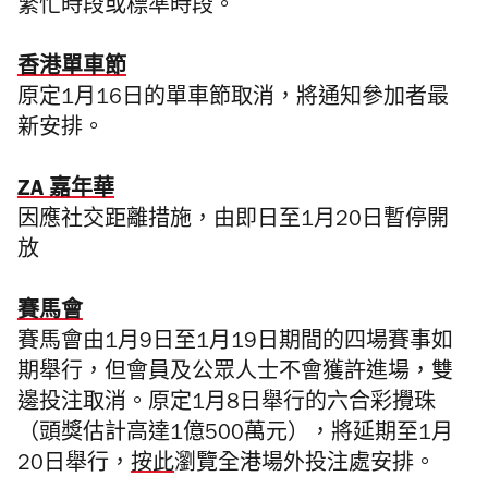
繁忙時段或標準時段。
香港單車節
原定1月16日的單車節取消，將通知參加者最
新安排。
ZA 嘉年華
因應社交距離措施，由即日至1月20日暫停開
放
賽馬會
賽馬會由1月9日至1月19日期間的四場賽事如
期舉行，但會員及公眾人士不會獲許進場，雙
邊投注取消。原定1月8日舉行的六合彩攪珠
（頭獎估計高達1億500萬元），將延期至1月
20日舉行，
按此
瀏覽全港場外投注處安排。