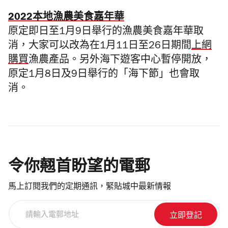
2022本地漁農美食嘉年華
原定即日至1月9日舉行的漁農美食嘉年華取
消，大家可以改為在1月11日至26日期間
上網
購買
漁農產品。另外海下遊客中心暫停開放，
原定1月8日及9日舉行的「海下節」也會取
消。
令你翹首盼望的電郵
馬上訂閱我們的定期通訊，緊貼城中最新情報
請
輸