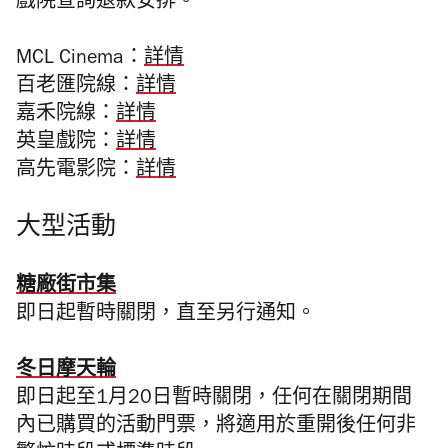
戲院查詢退款安排。
MCL Cinema：
詳情
百老匯院線：
詳情
嘉禾院線：
詳情
英皇戲院：
詳情
高先電影院：
詳情
大型活動
糖廠街市集
即日起暫時關閉，直至另行通知。
冬日摩天輪
即日起至1月20日暫時關閉，任何在關閉期間
內已購買的活動門票，將適用於重開後任何非