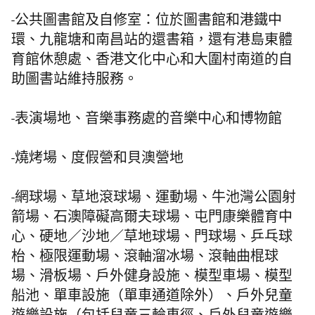
-公共圖書館及自修室：位於圖書館和港鐵中
環、九龍塘和南昌站的還書箱，還有港島東體
育館休憩處、香港文化中心和大圍村南道的自
助圖書站維持服務。
-表演場地、音樂事務處的音樂中心和博物館
-燒烤場、度假營和貝澳營地
-網球場、草地滾球場、運動場、牛池灣公園射
箭場、石澳障礙高爾夫球場、屯門康樂體育中
心、硬地／沙地／草地球場、門球場、乒乓球
枱、極限運動場、滾軸溜冰場、滾軸曲棍球
場、滑板場、戶外健身設施、模型車場、模型
船池、單車設施（單車通道除外）、戶外兒童