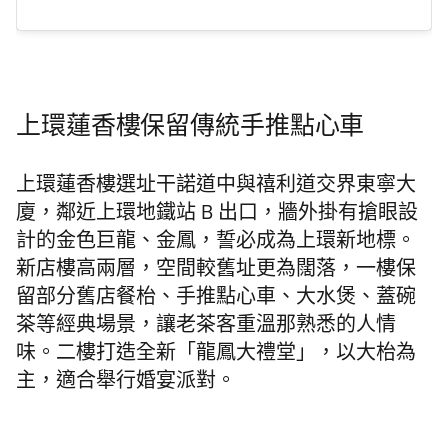
上環蓮香樓保留傳統手推點心車
上環蓮香樓選址干諾道中與禧利道交界東寧大
廈，鄰近上環地鐵站 B 出口，牆外掛有搶眼設
計的金色巨龍、金鳳，誓必成為上環新地標。
新店樓高兩層，空間較舊址更為闊落，一樓保
留部分舊店餐枱、手推點心車、大水煲、蓋碗
茶等經典場景，讓老茶客重溫那熟悉的人情
味。二樓打造全新「龍鳳大禮堂」，以大枱為
主，適合舉行婚宴派對。