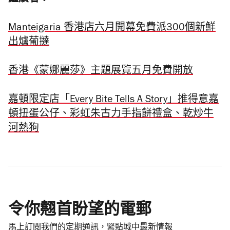
Manteigaria 香港店六月開幕免費派300個新鮮
出爐葡撻
香港《蒙娜麗莎》主題展覽五月免費開放
嘉頓限定店「Every Bite Tells A Story」推得意嘉
頓扭蛋公仔、彩虹朱古力手指餅禮盒、乾炒牛
河熱狗
令你翹首盼望的電郵
馬上訂閱我們的定期通訊，緊貼城中最新情報