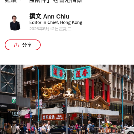
延續「一盅兩件」老香港情懷
撰文 
Ann Chiu
Editor in Chief, Hong Kong
2026年5月12日星期二
分享