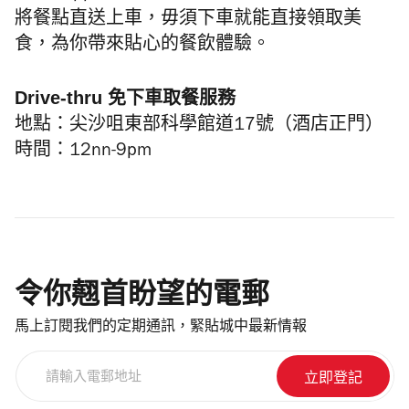
將餐點直送上車，毋須下車就能直接領取美
食，為你帶來貼心的餐飲體驗。
Drive-thru
免
下車取餐服務
地點：尖沙咀東部科學館道17號（酒店正門）
時間：12nn-9pm
令你翹首盼望的電郵
馬上訂閱我們的定期通訊，緊貼城中最新情報
請
輸
入