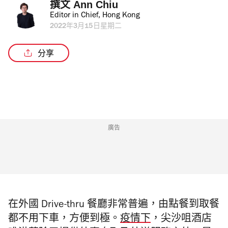
撰文 
Ann Chiu
Editor in Chief, Hong Kong
2022年3月15日星期二
分享
廣告
在外國 Drive-thru 餐廳非常普遍，
由點餐到取餐
都不用下車，方便到極。
疫情下
，尖沙咀酒店