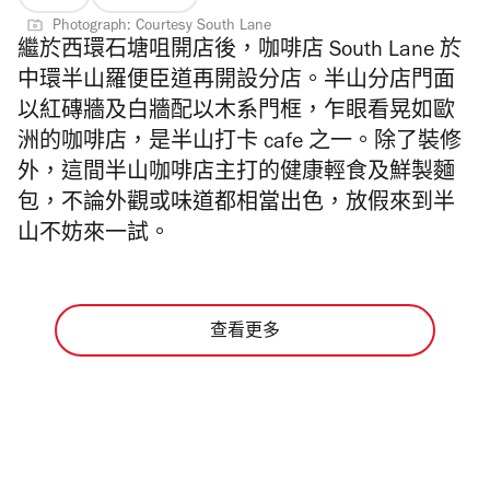
Photograph: Courtesy South Lane
繼於西環石塘咀開店後，咖啡店 South Lane 於
中環半山羅便臣道再開設分店。半山分店門面
以
紅磚牆及
白牆配以木系門框，乍眼看晃如歐
洲的咖啡店，是半山打卡 cafe 之一。除了裝修
外，這間半山咖啡店主打的健康輕食及鮮製麵
包，不論外觀或味道都相當出色，放假來到半
山不妨來一試。
查看更多