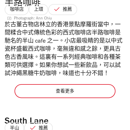
半路咖啡
咖啡店
上環
推薦
Photograph: Ann Chiu
於古董古物店林立的香港景點摩羅街當中，一
間糅合中式傳統色彩的西式咖啡店半路咖啡是
馳名的半山 cafe 之一。小店最吸睛的是以中式
瓷杯盛載西式咖啡，毫無違和感之餘，更具古
色古香風味。這裏有一系列經典咖啡和各種茶
類可供選擇。如果你想試一些新飲品，可以試
試沖繩黑糖牛奶咖啡，味道也十分不錯！
查看更多
South Lane
半山
推薦