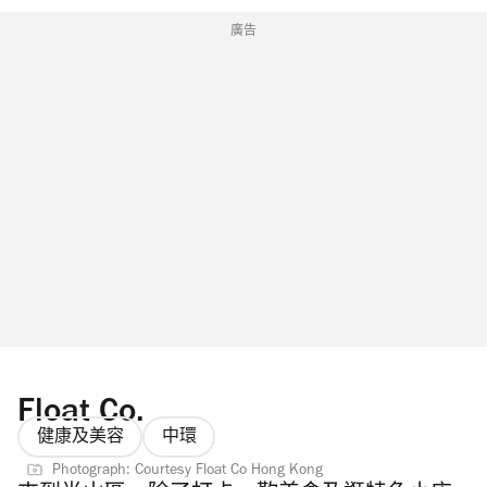
廣告
Float Co.
健康及美容
中環
Photograph: Courtesy Float Co Hong Kong