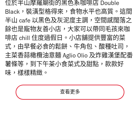
位於半山摩羅廟街的黑色系咖啡店 Double
Black，裝潢型格得來，食物水平也高質。這間
半山 cafe 以黑色及灰泥度主調，空間感闊落之
餘也是寵物友善小店，大家可以帶同毛孩來咖
啡店 chill 住度過假日。小店舖提供豐富的菜
式，由早餐必食的鬆餅、牛角包、酸種吐司，
主菜
香蒜橄欖油意麵 Aglio Olio 及炸雞漢堡配番
薯條等，到下午茶小食菜式及甜點，款款好
味，樣樣精緻。
查看更多