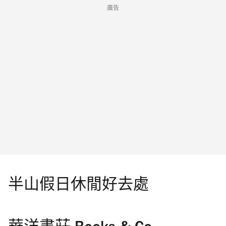
廣告
半山假日休閒好去處