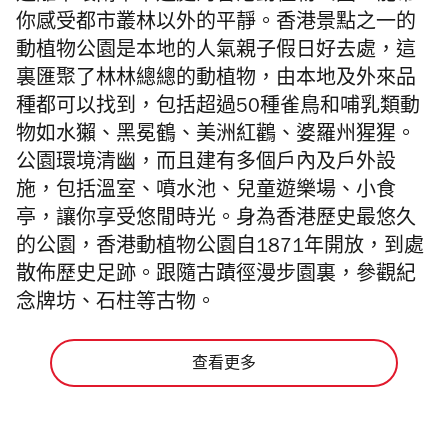
你感受都市叢林以外的平靜。香港景點之一的
動植物公園是本地的人氣親子假日好去處，這
裏匯聚了林林總總的動植物，由本地及外來品
種都可以找到，包括超過50種雀鳥和哺乳類動
物如水獺、黑冕鶴、美洲紅鸛、婆羅州猩猩。
公園環境清幽，而且建有多個戶內及戶外設
施，包括溫室、噴水池、兒童遊樂場、小食
亭，讓你享受悠閒時光。身為香港歷史最悠久
的公園，香港動植物公園自1871年開放，到處
散佈歷史足跡。跟隨古蹟徑漫步園裏，參觀紀
念牌坊、石柱等古物。
查看更多