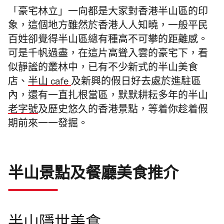
「豪宅林立」一向都是大家對香港半山區的印
象，這個地方雖然於香港人人知曉，一般平民
百姓卻覺得半山區總有種高不可攀的距離感。
可是千帆過盡，在這片高聳入雲的豪宅下，看
似靜謐的叢林中，已有不少新式的半山美食
店、
半山 cafe
及新興的假日好去處
於進駐區
內，還有
一直扎根當區，默默耕耘多年的半山
老字號
及歷史悠久的香港景點，等着你趁着假
期前來一一發掘。
半山景點及餐廳美食推介