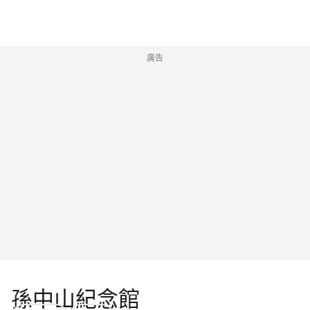
廣告
孫中山紀念館