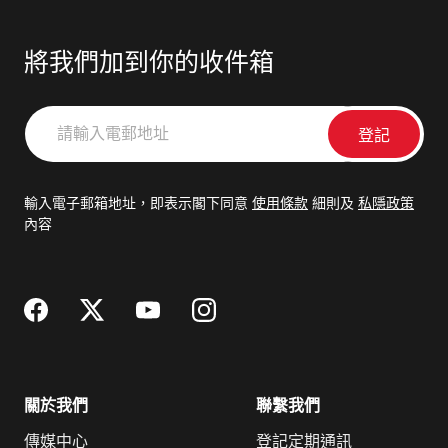
將我們加到你的收件箱
請
輸
入
電
輸入電子郵箱地址，即表示閣下同意
使用條款
細則及
私隱政策
郵
內容
地
址
關於我們
聯繫我們
傳媒中心
登記定期通訊