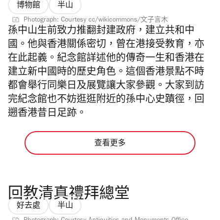
博物館
半山
Photograph: Courtesy cc/wikicommons/文子言木
孫中山生前致力推翻封建政府，建立共和中
國。他與香港關係密切，曾在港接受教育，亦
在此起義。紀念館詳述他的傳奇一生和香港在
建立新中國時的歷史角色。這個香港景點不時
都會舉行同樂日及展覽讓大家參觀。大家到訪
完紀念館也不妨逛逛附近的孫中心史蹟徑，回
遡香港昔日足跡。
查看更多
回教清真禮拜總堂
好去處
半山