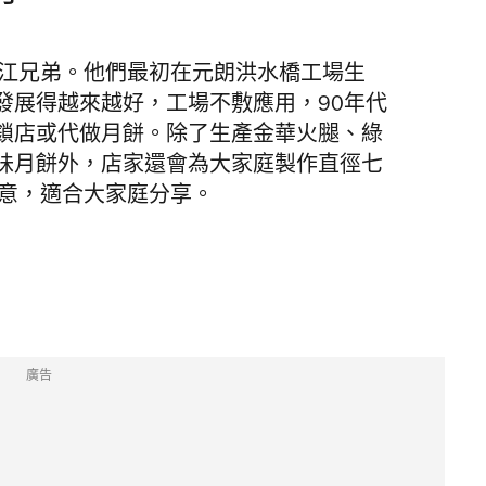
江兄弟。他們最初在元朗洪水橋工場生
發展得越來越好，工場不敷應用，90年代
鎖店或代做月餅。
除了生產金華火腿、綠
味月餅外，店家還會為大家庭製作直徑七
意，適合大家庭分享。
廣告