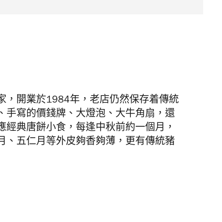
，開業於1984年，老店仍然保存着傳統
、手寫的價錢牌、大燈泡、大牛角扇，還
應經典唐餅小食，每逢中秋前約一個月，
月、五仁月等外皮夠香夠薄，更有傳統豬