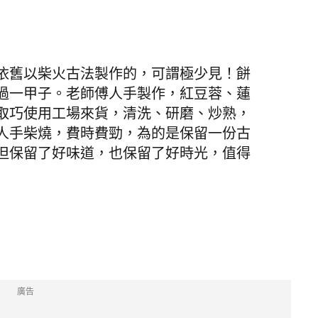
依舊以柴火古法製作的，可謂極少見！餅
過一甲子。老師傅人手製作，紅豆蓉、蓮
取巧使用工場來貨，清洗、研磨、炒熟，
人手柴燒，費時費勁，為的是保留一份古
但保留了好味道，也保留了好時光，值得
廣告