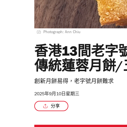
Photograph: Ann Chiu
香港13間老字
傳統蓮蓉月餅/
創新月餅易得，老字號月餅難求
2025年9月10日星期三
分享