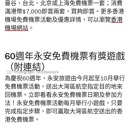
曼谷、台北、北京或上海免費機票一套；消費
滿港幣$7,000即賞兩套，買夠即賞。
更多香港
機場免費機票活動及優惠詳情，可以瀏覽
香港
機場網站
。
60週年永安免費機票有獎遊戲
（附連結）
Photograph: Shutterstock
為慶祝60週年，永安旅遊由今月起至10月舉行
免費機票活動，送出大灣區航空指定目的地來
回機票。立即看看永安免費機票日期及參加方
法！永安免費機票活動每月舉行小遊戲，只要
完成指定步驟，即可贏取大灣區航空送出的香
港免費機票。