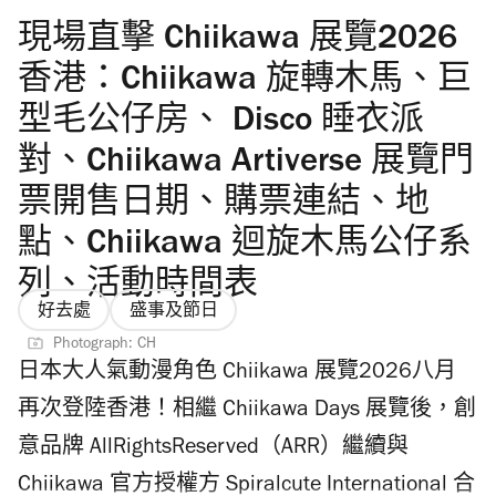
具正是他童年夢想最初的支持者。今次聯乘透
現場直擊 Chiikawa 展覽2026
過 Peaceminusone...
香港：Chiikawa 旋轉木馬、巨
型毛公仔房、 Disco 睡衣派
對、Chiikawa Artiverse 展覽門
票開售日期、購票連結、地
點、Chiikawa 迴旋木馬公仔系
列、活動時間表
好去處
盛事及節日
Photograph: CH
日本大人氣動漫角色 Chiikawa 展覽2026八月
再次登陸香港！相繼 Chiikawa Days 展覽後，創
意品牌 AllRightsReserved（ARR）繼續與
Chiikawa 官方授權方 Spiralcute International 合