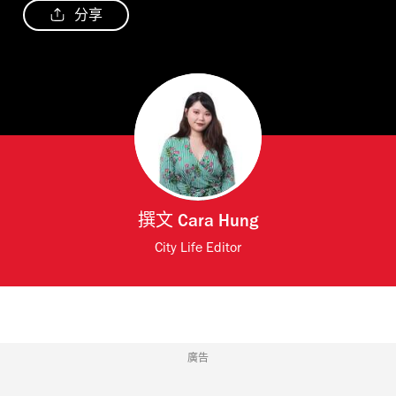
分享
撰文
Cara Hung
City Life Editor
廣告