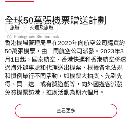
全球50萬張機票贈送計劃
旅遊
交通及旅遊
Photograph: Shutterstock
香港機場管理局早在2020年向航空公司購買約
50萬張機票，由三間航空公司派發。
2023年3
月1日起，國泰航空、香港快運和香港航空將透
過海外辦事處和代理送出機票，根據各地法規
和慣例舉行不同活動，如機票大抽獎、先到先
得、買一送一或有獎遊戲等，向外國遊客派發
免費機票訪港，
推廣活動為期六個月。
查看更多