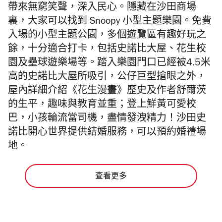
帶來無窮笑聲，深入民心。隱藏在沙田商場
裏，大家可以找到 Snoopy 小型主題樂園。免費
入場的小型主題公園，多個遊覽區有趣好玩之
餘，十分適合打卡，包括史諾比大屋、花生校
園及壘球遊樂場等。踏入樂園門口已經被4.5米
高的史諾比大屋所吸引，公仔巨型搶眼之外，
屋內詳細介紹《花生漫畫》歷史及作者舒爾茨
的生平，趣味與教育並重；登上鮮黃可愛校
巴，小孩輪流當司機，盡情發洩精力！沙田史
諾比開心世界提供結婚服務，可以預約婚禮場
地。
查看更多