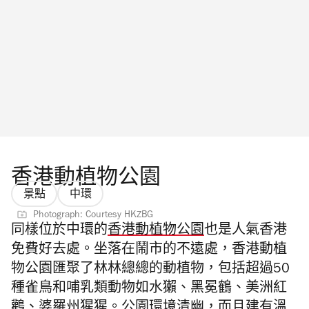
香港動植物公園
景點
中環
Photograph: Courtesy HKZBG
同樣位於中環的
香港動植物公園
也是人氣香港
免費好去處。坐落在鬧市的不遠處，香港動植
物公園匯聚了林林總總的動植物，包括超過50
種雀鳥和哺乳類動物如水獺、黑冕鶴、美洲紅