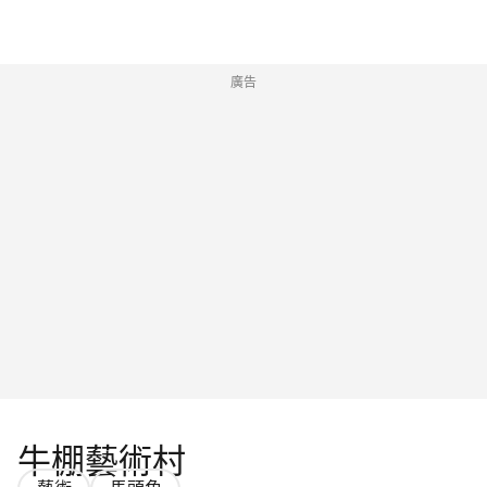
廣告
牛棚藝術村