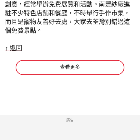
創意，經常舉辦免費展覽和活動。南豐紗廠進
駐不少特色店舖和餐廳，不時舉行手作市集，
而且是寵物友善好去處，大家去荃灣別錯過這
個免費景點。
↑ 返回
查看更多
廣告