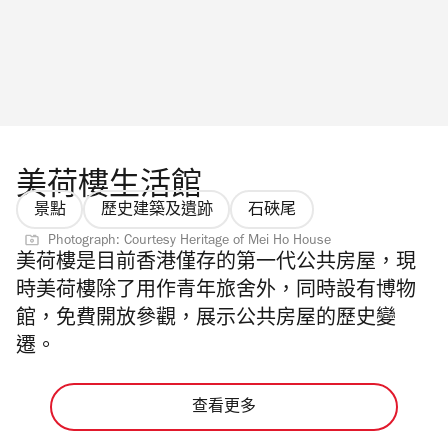
美荷樓生活館
景點
歷史建築及遺跡
石硤尾
Photograph: Courtesy Heritage of Mei Ho House
美荷樓是目前香港僅存的第一代公共房屋，
現
時美荷樓除了用作青年旅舍外，同時設有博物
館，免費開放參觀，展示公共房屋的歷史變
遷。
查看更多