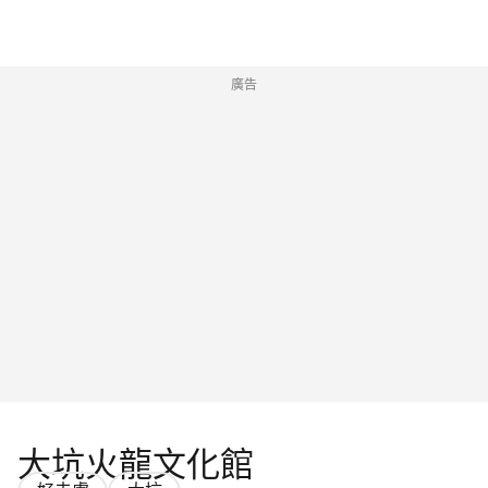
廣告
大坑火龍文化館