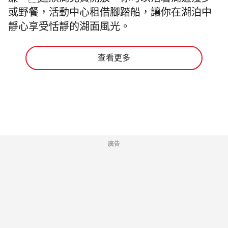
簾。迪欣湖免費開放，你可以沿着湖邊漫步
或野餐，活動中心租借腳踏船，讓你在湖泊中
靜心享受恬靜的湖面風光。
查看更多
廣告