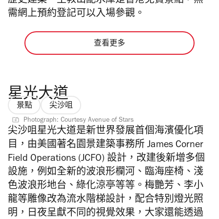
歷史建築。主教山配水庫是香港免費景點，無
需網上預約登記可以入場參觀。
查看更多
星光大道
景點
尖沙咀
Photograph: Courtesy Avenue of Stars
尖沙咀星光大道是新世界發展首個海濱優化項
目，由美國著名園景建築事務所 James Corner
Field Operations (JCFO) 設計，改建後新增多個
設施，例如全新的波浪形欄河、臨海座椅、淺
色波浪形地台、綠化涼亭等等。
梅艷芳、李小
龍等雕像改為流水階梯設計，配合特別燈光照
明，日夜呈獻不同的視覺效果，大家還能透過