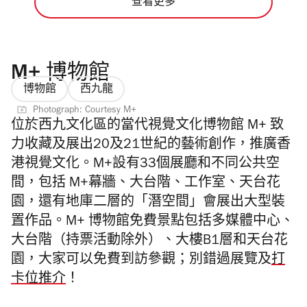
查看更多
M+ 博物館
博物館
西九龍
Photograph: Courtesy M+
位於西九文化區的當代視覺文化博物館 M+ 致
力收藏及展出20及21世紀的藝術創作，推廣香
港視覺文化。M+設有33個展廳和不同公共空
間，包括 M+幕牆、大台階、工作室、天台花
園，還有地庫二層的「潛空間」會展出大型裝
置作品。M+ 博物館免費景點包括多媒體中心、
大台階（持票活動除外）、大樓B1層和天台花
園，大家可以免費到訪參觀；別錯過展覽及
打
卡位推介
！