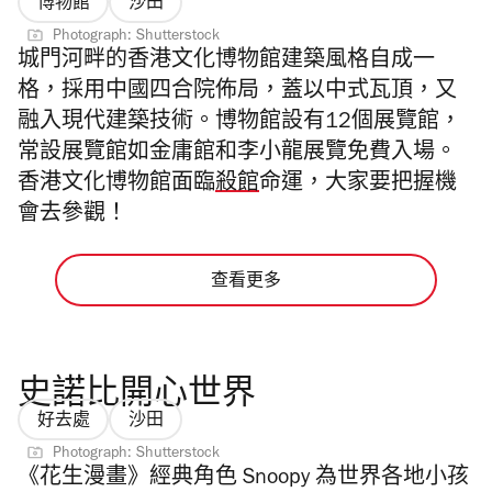
博物館
沙田
Photograph: Shutterstock
城門河畔的香港文化博物館建築風格自成一
格，採用中國四合院佈局，蓋以中式瓦頂
，
又
融入現代建築技術。
博物館設有12個展覽館，
常設展覽館如金庸館和李小龍展覽免費入場。
香港文化博物館面臨
殺館
命運，大家要把握機
會去參觀！
查看更多
史諾比開心世界
好去處
沙田
Photograph: Shutterstock
《花生漫畫》經典角色 Snoopy 為世界各地小孩