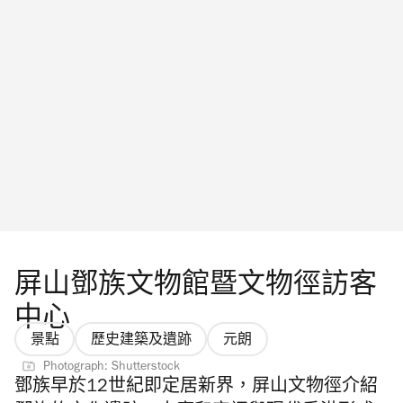
屏山鄧族文物館暨文物徑訪客
中心
景點
歷史建築及遺跡
元朗
Photograph: Shutterstock
鄧族早於12世紀即定居新界，屏山文物徑介紹