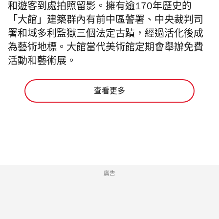
和遊客到處拍照留影。擁有逾170年歷史的
「大館」建築群內有前中區警署、中央裁判司
署和域多利監獄三個法定古蹟，經過活化後成
為藝術地標。大館當代美術館定期會舉辦免費
活動和藝術展。
查看更多
廣告