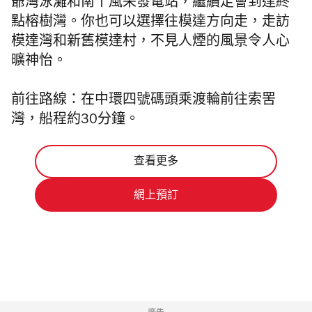
爺灣泳灘和南丫風采發電站，繼續走會到達終
點榕樹灣。你也可以選擇往模達方向走，走訪
模達灣和新舊模達村，不見人煙的風景令人心
曠神怡。
前往路線：在中環四號碼頭乘渡輪前往索罟
灣，船程約30分鐘。
查看更多
網上預訂