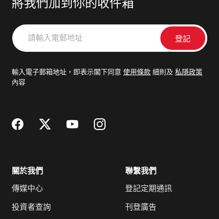
將我們加到你的收件箱
請
輸
入
電
輸入電子郵箱地址，即表示閣下同意
使用條款
細則及
私隱政策
郵
內容
地
址
關於我們
聯繫我們
傳媒中心
登記定期通訊
投資者查詢
刊登廣告