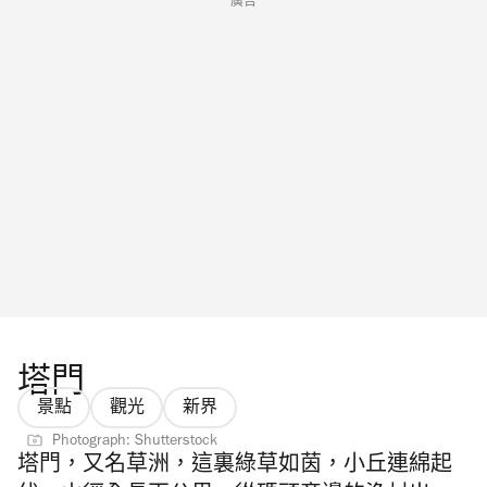
廣告
塔門
景點
觀光
新界
Photograph: Shutterstock
塔門，又名草洲，這裏綠草如茵，小丘連綿起