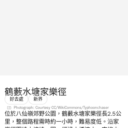
鶴藪水塘家樂徑
好去處
新界
Photograph: Courtesy CC/WikiCommons/Typhoonchaser
位於八仙嶺郊野公園，鶴藪水塘家樂徑長2.5公
里，整個路程需時約一小時，難易度低。沿家