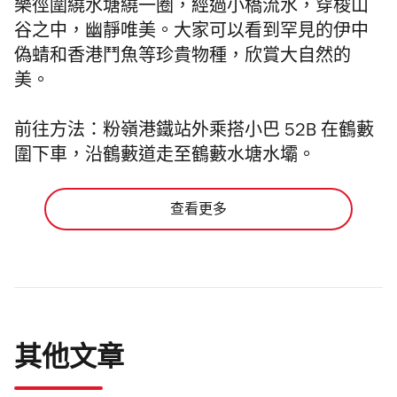
樂徑圍繞水塘繞一圈，經過小橋流水，穿梭山
谷之中，幽靜唯美。大家可以看到罕見的伊中
偽蜻和香港鬥魚等珍貴物種，欣賞大自然的
美。
前往方法：粉嶺港鐵站外乘搭小巴 52B 在鶴藪
圍下車，沿鶴藪道走至鶴藪水塘水壩。
查看更多
其他文章