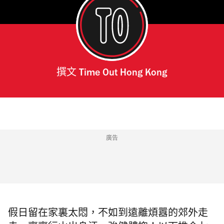
撰文
Time Out Hong Kong
廣告
假日留在家裏太悶，不如到遠離煩囂的郊外走