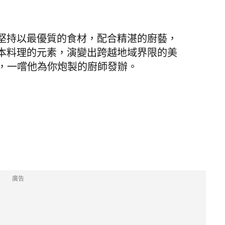
堅持以最優質的食材，配合精湛的廚藝，
本料理的元素，演變出跨越地域界限的美
，一嚐他為你炮製的廚師發辦。
廣告