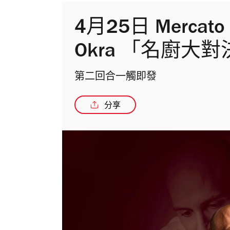
4月25日 Mercato B
Okra 「名廚大
第二回合一觸即發
分享