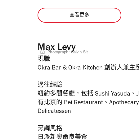
查看更多
Max Levy
Photograph: Calvin Sit
現職
Okra Bar & Okra Kitchen
創辦人兼主
過往經驗
紐約多間餐廳，包括
Sushi Yasuda
、
有北京的
Bei Restaurant
、
Apothecary
Delicatessen
烹調風格
日派新奧爾良美食