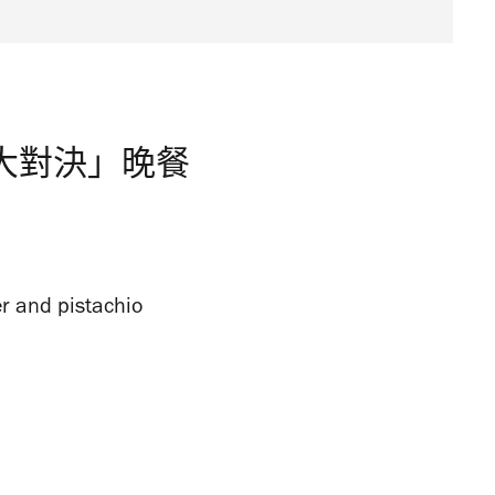
名廚大對決」晚餐
er and pistachio