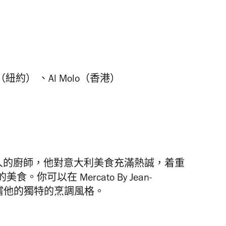
a（紐約）
、
Al Molo（香港）
人的廚師，他對意大利美食充滿熱誠，着重
的美食。你可以在
Mercato By Jean-
嚐他的獨特的烹調風格。