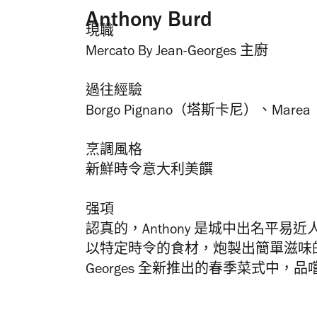
Anthony Burd
現職
Mercato By Jean-Georges 主廚
過往經驗
Borgo Pignano（塔斯卡尼）
、
Mare
烹調風格
新鮮時令意大利美饌
强項
認真的，
Anthony
是城中出名平易近
以特定時令的食材，炮製出簡單滋味
Georges
全新推出的春季菜式中，品