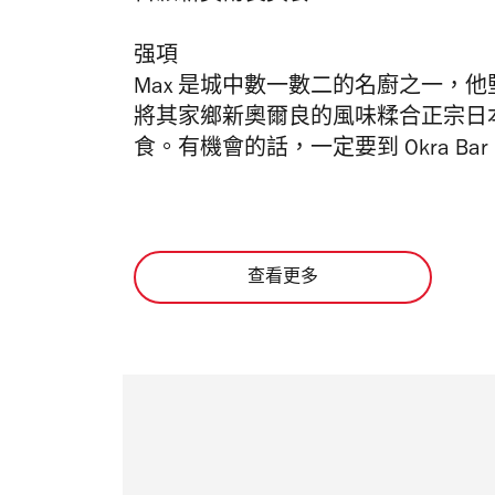
强項
Max
是城中數一數二的名廚之一，他
將其家鄉新奧爾良的風味糅合正宗日
食。有機會的話，一定要到
Okra Ba
r
查看更多