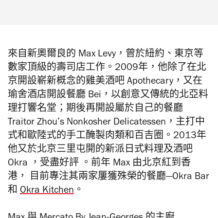
來自新奧爾良的 Max Levy，曾於紐約、東京等
數家頂級的壽司店工作。2009年，他除了在北
京開設嶄新概念的雞美酒吧 Apothecary，又在
瑜舍酒店開設餐廳 Bei，以創意又傳統的北亞料
理打響名堂；期後再開設屬於自己的餐廳
Traitor Zhou’s Nonkosher Delicatessen，主打中
式和歐陸式的手工醃製肉類和百吉圈。2013年
他又於北京三里屯開的新派日式料理及酒吧
Okra ，受盡好評 。前年 Max 由北京紅到香
港， 目前專注其兩家屢獲殊榮的餐廳—Okra Bar
和
Okra Kitchen
。