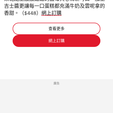
果乾配上酸酸甜甜的藍莓夾心清新可口，
加上
吉士醬
更讓每一口蛋糕都充滿牛奶及雲呢拿的
香甜。（$448）
網上訂購
查看更多
網上訂購
廣告