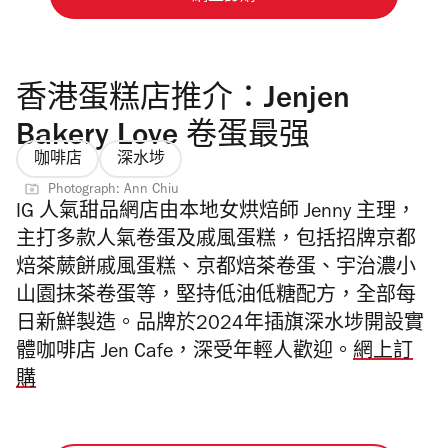
香港蛋糕店推介：Jenjen
Bakery Love 卷蛋最强
咖啡店
深水埗
Photograph: Ann Chiu
IG 人氣甜品網店由本地女烘焙師 Jenny 主理，
主打多款人氣卷蛋及戚風蛋糕，包括招牌京都
焙茶蕨餅戚風蛋糕、京都焙茶卷蛋、宇治濃小
山園抺茶卷蛋等，堅持低油低糖配方，全部每
日新鮮製造。品牌於
2024年插旗深水埗開設實
體咖啡店 Jen Cafe，深受年輕人歡迎。
網上訂
購