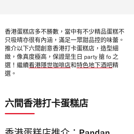
香港蛋糕店多不勝數，當中有不少精品蛋糕不
只吸晴亦很有內涵，滿足一眾甜品控的味蕾。
推介以下六間創意香港打卡蛋糕店，造型細
緻，像真度極高，保證是生日 party 搶 fo 之
選！
繼續
看港隱世咖啡店
和
特色地下酒吧
精
選。
六間香港打卡蛋糕店