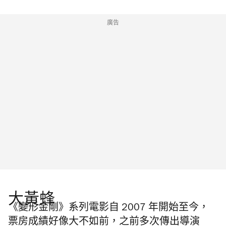
廣告
大黃蜂
《變形金剛》系列電影自 2007 年開始至今，
票房成績好像大不如前，之前多次傳出導演