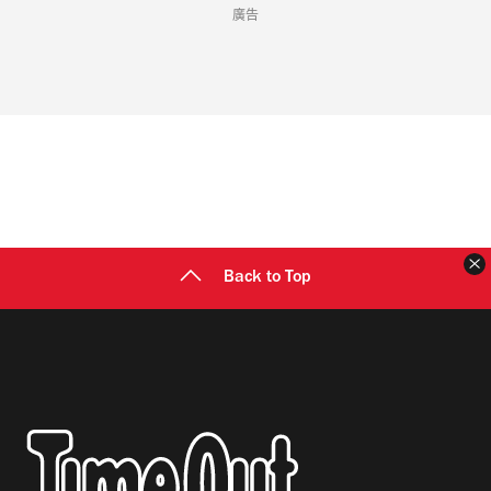
廣告
Back to Top