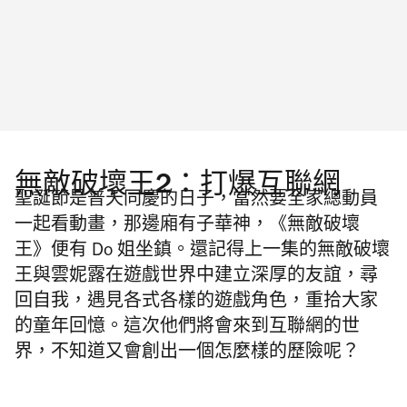
無敵破壞王2：打爆互聯網
聖誕節是普天同慶的日子，當然要全家總動員
一起看動畫，那邊廂有子華神，《無敵破壞
王》便有
Do
姐坐鎮。還記得上一集的無敵破壞
王與雲妮露在遊戲世界中建立深厚的友誼，尋
回自我，遇見各式各樣的遊戲角色，重拾大家
的童年回憶。這次他們將會來到互聯網的世
界，不知道又會創出一個怎麼樣的歷險呢？