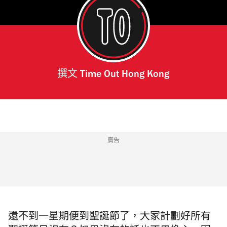
撰文
Time Out Hong Kong
廣告
還不到一星期便到聖誕節了，大家計劃好所有