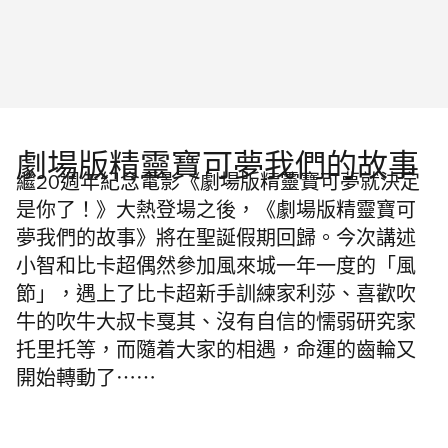
劇場版精靈寶可夢我們的故事
繼20週年紀念電影《劇場版精靈寶可夢就決定
是你了！》大熱登場之後，《劇場版精靈寶可
夢我們的故事》將在聖誕假期回歸。今次講述
小智和比卡超偶然參加風來城一年一度的「風
節」，遇上了
比卡超
新手訓練家利莎、喜歡吹
牛的吹牛大叔卡戛其、沒有自信的懦弱研究家
托里托等，而隨着大家的相遇，命運的齒輪又
開始轉動了⋯⋯