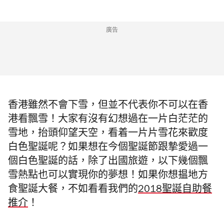
廣告
香港雖然不會下雪，但並不代表你不可以在香
港看飄雪！大家有沒有幻想過在一片白茫茫的
雪地，抬頭仰望天空，看着一片片雪花來歡度
白色聖誕呢？如果想在今個聖誕節跟摯愛過一
個白色聖誕的話，除了出國旅遊，以下幾個飄
雪熱點也可以實現你的夢想！如果你想揾地方
食聖誕大餐，不如看看我們的
2018聖誕自助餐
推介
！