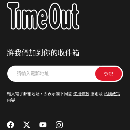
將我們加到你的收件箱
請
輸
入
電
輸入電子郵箱地址，即表示閣下同意
使用條款
細則及
私隱政策
郵
內容
地
址