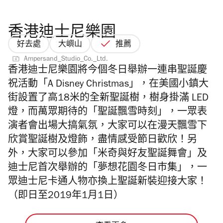
香港迪士尼樂園
好去處
大嶼山
推薦
Ampersand_Studio_Co._Ltd.
香港迪士尼樂園將今個冬日舉辦一連串聖誕慶
祝活動「A Disney Christmas」，在美國小鎮大
街設置了高18米的全新聖誕樹，樹身掛滿 LED
燈，而萬眾期待的「聖誕飄雪時刻」，一眾表
演者會出場大搞氣氛，大家可以在漫天飄雪下
欣賞聖誕樹及燈飾，盡情感受節日歡欣！另
外，大家可以參加「米奇與好友聖誕舞會」及
迪士尼首次舉辦的「夢想花園冬日巿集」，一
眾迪士尼卡通人物亦換上聖誕新裝迎接大家！
（即日至2019年1月1日）