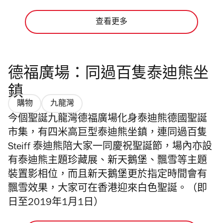
查看更多
德福廣場：同過百隻泰迪熊坐
鎮
購物
九龍灣
今個聖誕九龍灣德福廣場化身泰迪熊德國聖誕
市集，有四米高巨型泰迪熊坐鎮，連同過百隻
Steiff 泰迪熊陪大家一同慶祝聖誕節，場內亦設
有泰迪熊主題珍藏展、新天鵝堡、飄雪等主題
裝置影相位，而且新天鵝堡更於指定時間會有
飄雪效果，大家可在香港迎來白色聖誕。（即
日至2019年1月1日）