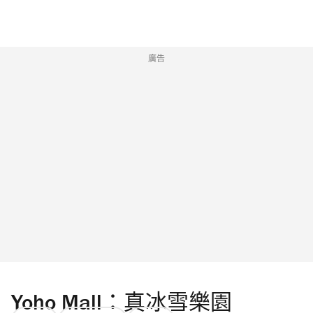
廣告
Yoho Mall：真冰雪樂園