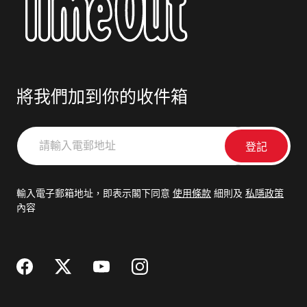
將我們加到你的收件箱
請
輸
入
電
輸入電子郵箱地址，即表示閣下同意
使用條款
細則及
私隱政策
郵
內容
地
址