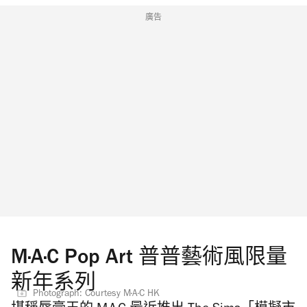
廣告
M·A·C Pop Art 普普藝術風限量
新年系列
Photograph: Courtesy M·A·C HK