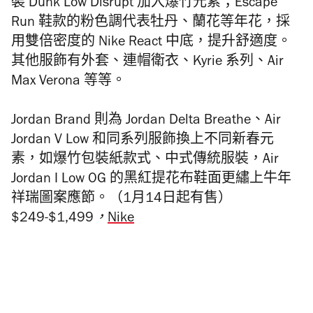
裝 Dunk Low Disrupt 加入爆竹元素；
Escape
Run 鞋款的粉色調代表牡丹、蘭花等年花，採
用雙倍密度的 Nike React 中底，提升舒適度。
其他服飾有外套、連帽衛衣、Kyrie 系列、Air
Max Verona 等等。
Jordan Brand 則為 Jordan Delta Breathe、Air
Jordan V Low 和同系列服飾換上不同新春元
素，如爆竹包裝紙款式、中式傳統服裝，Air
Jordan I Low OG 的黑紅提花布鞋面更繡上牛年
祥瑞圖案應節。（1月14日起有售）
$249-$1,499，
Nike