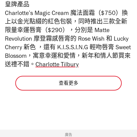
皇牌產品
Charlotte’s Magic Cream 魔法面霜（$750）換
上以金光點綴的紅色包裝，同時推出三款全新
限量幸運唇膏（$290），分別是 Matte
Revolution 摩登霧感唇膏的 Rose Wish 和 Lucky
Cherry 新色 ，還有 K.I.S.S.I.N.G 輕吻唇膏 Sweet
Blossom，寓意幸運和愛情，新年和情人節買來
送禮不錯。
Charlotte Tilbury
查看更多
廣告