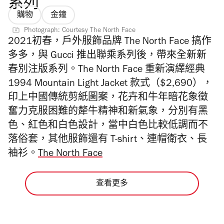
系列
購物
金鐘
Photograph: Courtesy The North Face
2021初春，戶外服飾品牌 The North Face 搞作
多多，與 Gucci 推出聯乘系列後，帶來全新新
春別注版系列。The North Face 重新演繹經典
1994 Mountain Light Jacket 款式（
$2,690），
印上中國傳統剪紙圖案，花卉和牛年暗花象徵
奮力克服困難的犛牛精神和新氣象，分別有黑
色、紅色和白色設計，當中白色比較低調而
不
落俗套，其他服飾還有 T-shirt
、連帽衛衣
、長
袖衫。
The North Face
查看更多