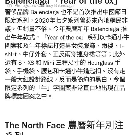
Balenciaga「Year of the ox」
Photograph: Courtesy Balenciaga
奢侈品牌 Balenciaga 也不是首次推出中國節日
限定系列，2020年七夕系列曾惹來內地網民非
議，但銷量不俗。今年農曆新年
Balenciaga
推
出牛年款式，「Year of the ox」系列以卡通小牛
圖案和及牛年標誌打造男女裝服飾、雨褸、T-
shirt、牛仔外套、正反兩穿連身裙等等；此外
還有 S、XS 和 Mini 三種尺寸的 Hourglass 手
袋、手機袋、腰包和卡通小牛鑰匙扣。沒有走
一般大紅設計路線，反而是簡約的黑白，今個
限定系列的「牛」字圖案非常直白地出現在品
牌標誌圖案之中。
The North Face 農曆新年別注