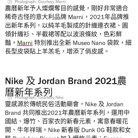
Photograph: Courtesy Marni
農曆新年予人燦爛奪目的感覺，剛好非常適合
稀奇古怪的意大利品牌 Marni，2021年品牌推
出新年系列，以純羊毛製成的針織連衣裙、圓
領針織衫、半截裙等配以波浪條紋，色彩鮮
豔。
Marni
特別推出全新 Museo Nano 袋款，細
長型皮袋貼上羊羔毛，增添了俏皮感。
Nike 及 Jordan Brand 2021農
曆新年系列
Photograph: Courtesy Nike
靈感源於傳統民俗活動廟會，
Nike 及 Jordan
Brand 共同推出2021年農曆新年系列，運用中
國結、
爆竹
、百家衣的新春元素，寓意春暖花
開、牛年祥瑞。Nike 新春版 Dunk OG 鞋款和女