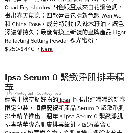
暗花圖案，打造2021限量版新春節日系列。
Quad Eeyeshadow 四色眼靈感來自花瓣色調，
畫出春天氣息；四款唇膏包括新色調 Wen Wo
和 China Rose，成分特別加入辣木籽油，讓色
澤濃郁持久
；最後有換上新裝的皇牌產品
Light
Reflecting Setting Powder 裸光蜜粉。
$250-$440，
Nars
Ipsa Serum 0 緊緻淨肌排毒精
華
Photograph: Courtesy Ipsa
經常上榜空瓶好物的
Ipsa
也推出紅噹噹的新春
限定包裝，順便慶祝新產品 Serum 0 緊緻淨肌
排毒精華推出一週年。Ipsa Serum 0 緊緻淨肌
排毒精華專為肌膚排毒設計，配方蘊含 0