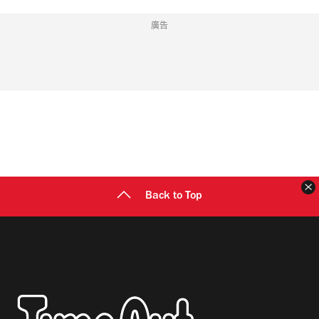
廣告
Back to Top