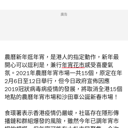
廣告
農曆新年逛年宵，是港人的指定動作，
新年最
開心可以逗利是，兼行
年宵花市
感受喜慶氣
氛。2021年農曆年宵市場一共15個，原定在年
2月6日至12日舉行，但今日政府宣佈因應
2019冠狀病毒病疫情的發展，將取消全港15個
地點的農曆年宵市場和沙田車公誕新春市場！
食環署表示香港疫情仍嚴峻，社區存在隱形傳
播鏈和群組爆發的風險，雖然今年已調年宵市