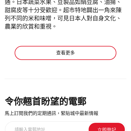
通。日本蔬菜水果、豆製品如絹豆腐、油揚、
甜腐皮等十分受歡迎。超市特地闢出一角來陳
列不同的米和味噌，可見日本人對自身文化、
農業的欣賞和重視。
查看更多
令你翹首盼望的電郵
馬上訂閱我們的定期通訊，緊貼城中最新情報
請