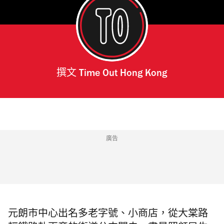
撰文
Time Out Hong Kong
廣告
元朗市中心出名多老字號、小商店，從大棠路