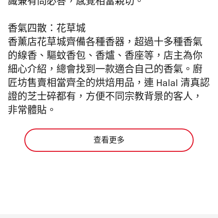
識兼有問必答，感覺相當親切。
香氣四散：花草城
香薰店花草城齊備各種香器，超過十多種香氣
的線香、驅蚊香包、香爐、香座等，店主為你
細心介紹，總會找到一款適合自己的香氣。廚
匠坊售賣相當齊全的烘焙用品，連 Halal 清真認
證的芝士碎都有，方便不同宗教背景的客人，
非常體貼。
查看更多