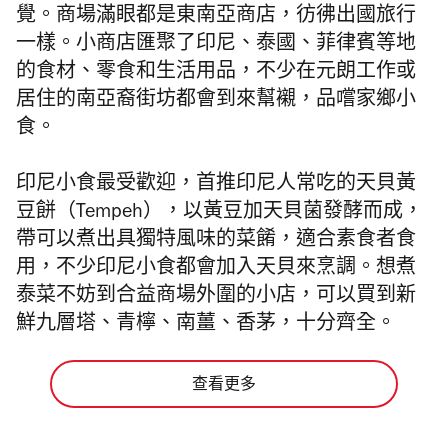
覺。商場滿眼都是東南亞商店，彷彿出國旅行
一樣。小商店匯聚了印尼、泰國、菲律賓等地
的食材、零食和生活用品，不少在元朗工作或
居住的南亞裔街坊都會到來幫襯，品嚐家鄉小
食。
印尼小食最受歡迎，首推印尼人常吃的天貝黃
豆餅（Tempeh），以黃豆加天貝菌發酵而成，
帶可以煮出具獨特風味的菜餚，適合素食者食
用，不少印尼小食都會加入天貝來烹調。想煮
泰菜不妨到合益商場外圍的小店，可以買到新
鮮九層塔、青檸、南薑、香茅，十分齊全。
查看更多