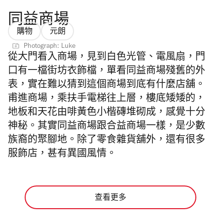
同益商場
購物
元朗
Photograph: Luke
從大門看入商場，見到白色光管、電風扇，門
口有一檔街坊衣飾檔，單看同益商場殘舊的外
表，實在難以猜到這個商場到底有什麼店舖。
甫進商場，乘扶手電梯往上層，樓底矮矮的，
地板和天花由啡黃色小楷磚堆砌成，感覺十分
神秘。其實同益商場跟合益商場一樣，是少數
族裔的聚腳地。除了零食雜貨舖外，還有很多
服飾店，甚有異國風情。
查看更多