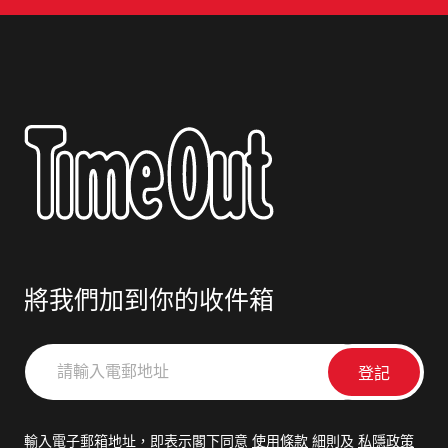
將我們加到你的收件箱
請
輸
入
電
輸入電子郵箱地址，即表示閣下同意
使用條款
細則及
私隱政策