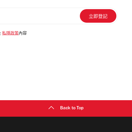
及
私隱政策
內容
Back to Top