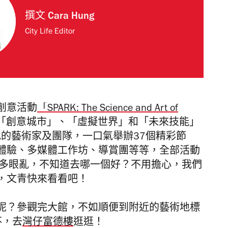
撰文
Cara Hung
City Life Editor
創意活動
「SPARK: The Science and Art of
「創意城市」、「虛擬世界」和「未來技能」
地的藝術家及團隊，一口氣舉辦37個精彩節
體驗、多媒體工作坊、導賞團等等，全部活動
花多眼亂，不知道去哪一個好？不用擔心，我們
，文青快來看看吧！
呢？參觀完大館，不如順便到附近的藝術地標
不，去
灣仔富德樓
逛逛！