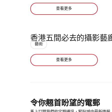
查看更多
香港五間必去的攝影藝
藝術
查看更多
令你翹首盼望的電郵