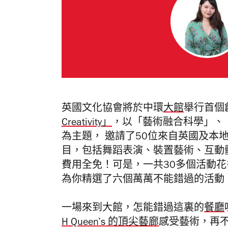
英國文化協會將於中環
大館
舉行首個
Creativity」
，以「藝術融合科學」、
為主題， 邀請了50位來自英國及本
目，包括舞蹈表演、裝置藝術、互動
費用全免！可是，一共30多個活動
為你精選了六個萬萬不能錯過的活動
一場來到大館，怎能錯過這裏的
餐廳
H Queen’s 的頂尖藝廊
感受藝術，再