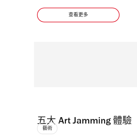
查看更多
五大 Art Jamming 體驗
藝術