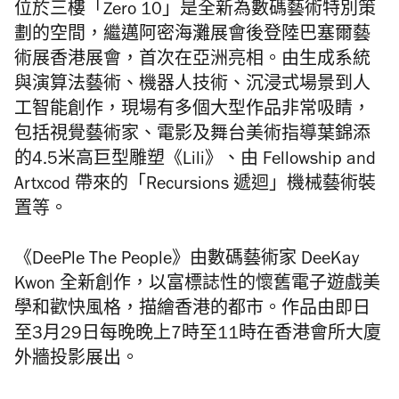
位於三樓「Zero 10」是全新為數碼藝術特別策
劃的空間，繼邁阿密海灘展會後登陸巴塞爾藝
術展香港展會，首次在亞洲亮相。由生成系統
與演算法藝術、機器人技術、沉浸式場景到人
工智能創作，現場有多個大型作品非常吸睛，
包括視覺藝術家、電影及舞台美術指導葉錦添
的4.5米高巨型雕塑《Lili》、由 Fellowship and
Artxcod 帶來的「Recursions 遞迴」機械藝術裝
置等。
《DeePle The People》由數碼藝術家 DeeKay
Kwon 全新創作，
以富標誌性的懷舊電子遊戲美
學和歡快風格，描繪香港的都市。作品由即日
至3月29日每晚晚上7時至11時在香港會所大廈
外牆投影展出。