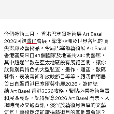
今個藝術三月， 香港巴塞爾藝術展 Art Basel
2026回歸
灣仔
會展，聚集亞洲及世界各地的頂
尖畫廊及藝術品。今屆巴塞爾藝術展 Art Basel
香港雲集來自41個國家及地區共240間藝廊，
其中超過半數在亞太地區設有展覽空間
，讓你
欣賞別具特色的大型裝置、畫作、雕塑、數碼
藝術、表演藝術和放映節目等等。跟我們預展
首日直擊香港巴塞爾藝術展2026，為你總
結 Art Basel 香港2026攻略，緊貼必看藝術裝置
和展區亮點，記得留意2026 Art Basel 門票、入
場時間及交通資訊，浸淫於藝術月濃厚的文藝
氣氛！
藝術迷怎能錯過藝術月的其他盛會呢？