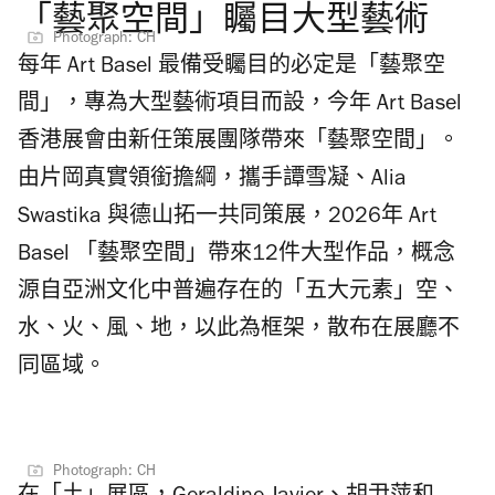
「藝聚空間」矚目大型藝術
Photograph: CH
每年 Art Basel 最備受矚目的必定是「藝聚空
間」，專為大型藝術項目而設，今年 Art Basel
香港展會由新任策展團隊帶來「藝聚空間」。
由片岡真實領銜擔綱，攜手譚雪凝、Alia
Swastika 與德山拓一共同策展，2026年 Art
Basel 「藝聚空間」帶來12件大型作品，概念
源自亞洲文化中普遍存在的「五大元素」空、
水、火、風、地，以此為框架，散布在展廳不
同區域。
Photograph: CH