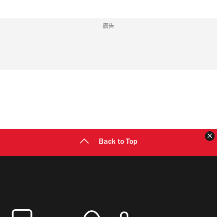
廣告
Back to Top