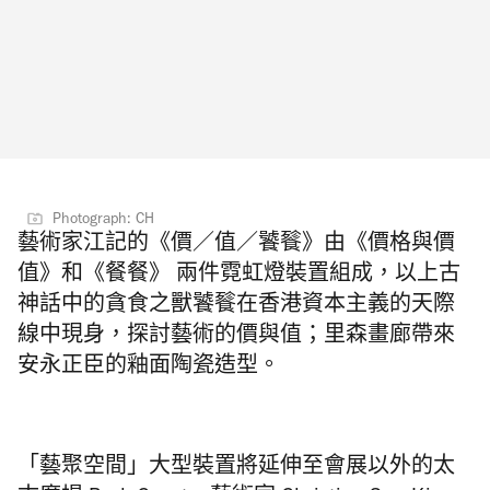
Photograph: CH
藝術家江記的《價／值／饕餮》由《價格與價
值》和《餐餐》 兩件霓虹燈裝置組成，以上古
神話中的貪食之獸饕餮在香港資本主義的天際
線中現身，探討藝術的價與值；里森畫廊帶來
安永正臣的釉面陶瓷造型。
「藝聚空間」大型裝置將延伸至會展以外的太