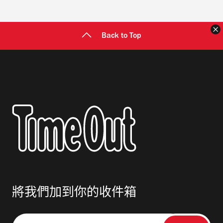
Back to Top
將我們加到你的收件箱
請