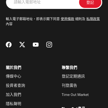
輸
入
電
輸入電子郵箱地址，即表示閣下同意
使用條款
細則及
私隱政策
郵
內容
地
址
關於我們
聯繫我們
傳媒中心
登記定期通訊
投資者查詢
刊登廣告
加入我們
Time Out Market
隱私聲明