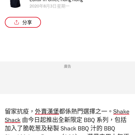
Editor in Chief, Hong Kong
2020年8月3日星期一
分享
廣告
留家抗疫，
外賣漢堡
都係熱門選擇之一。
Shake
Shack
由今日起推出全新限定 BBQ 系列，包括
加入了
脆乾葱及秘製
Shack BBQ 汁的
BBQ