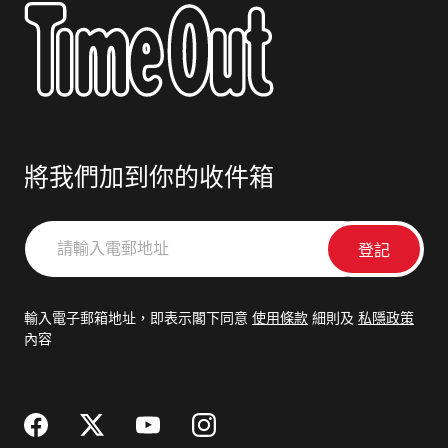
將我們加到你的收件箱
請
輸
入
電
輸入電子郵箱地址，即表示閣下同意
使用條款
細則及
私隱政策
郵
內容
地
址