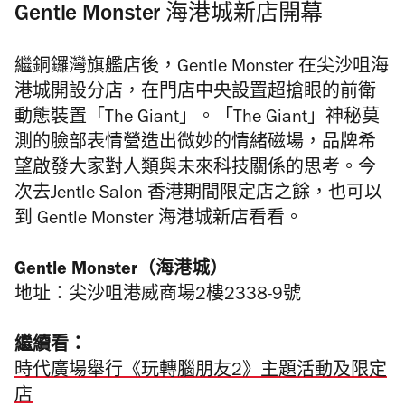
Gentle Monster 海港城新店開幕
繼銅鑼灣旗艦店後，Gentle Monster 在尖沙咀海
港城開設分店，在門店中央設置超搶眼的前衛
動態裝置「The Giant」。「The Giant」神秘莫
測的臉部表情營造出微妙的情緒磁場，品牌希
望啟發大家對人類與未來科技關係的思考。今
次去Jentle Salon 香港期間限定店之餘，也可以
到 Gentle Monster 海港城新店看看。
Gentle Monster（海港城）
地址：尖沙咀港威商場2樓2338-9號
繼續看：
時代廣場舉行《玩轉腦朋友2》主題活動及限定
店