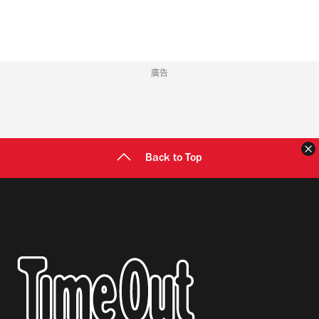
址
廣告
Back to Top