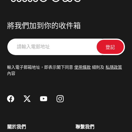
將我們加到你的收件箱
請
輸
入
電
輸入電子郵箱地址，即表示閣下同意
使用條款
細則及
私隱政策
郵
內容
地
址
關於我們
聯繫我們