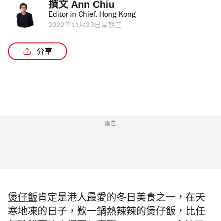
撰文 
Ann Chiu
Editor in Chief, Hong Kong
2022年11月23日星期三
分享
廣告
煲仔飯
肯定是港人最愛的冬日美食之一，在天
寒地凍的日子，歎一鍋熱辣辣的煲仔飯，比任