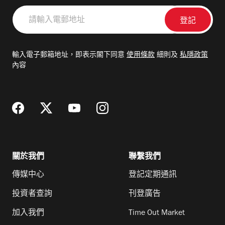
請
輸
入
電
輸入電子郵箱地址，即表示閣下同意
使用條款
細則及
私隱政策
郵
內容
地
址
關於我們
聯繫我們
傳媒中心
登記定期通訊
投資者查詢
刊登廣告
加入我們
Time Out Market