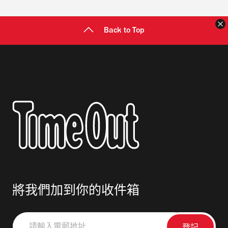
Back to Top
將我們加到你的收件箱
請