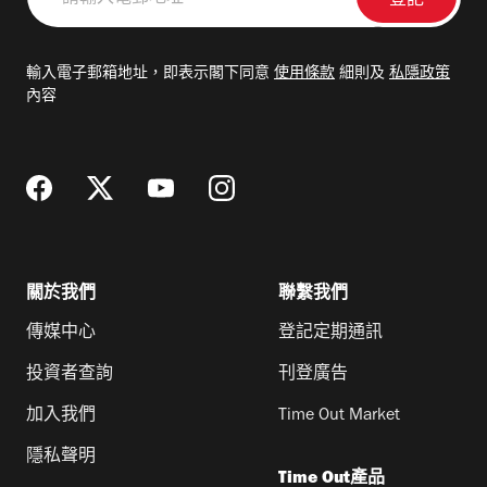
輸
入
電
輸入電子郵箱地址，即表示閣下同意
使用條款
細則及
私隱政策
郵
內容
地
址
關於我們
聯繫我們
傳媒中心
登記定期通訊
投資者查詢
刊登廣告
加入我們
Time Out Market
隱私聲明
Time Out產品