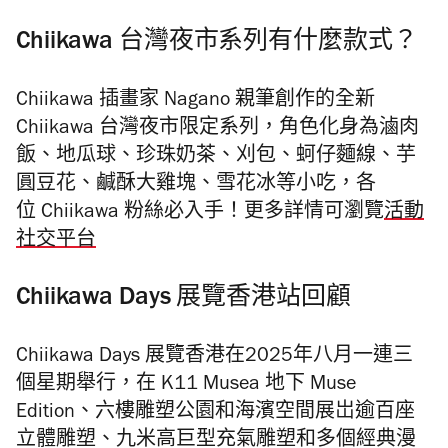
Chiikawa 台灣夜市系列有什麼款式？
Chiikawa 插畫家 Nagano 親筆創作的全新
Chiikawa 台灣夜市限定系列，角色化身為滷肉
飯、地瓜球、珍珠奶茶、刈包、蚵仔麵線、芋
圓豆花、鹹酥大雞塊、雪花冰等小吃，各
位 Chiikawa 粉絲必入手！
更多詳情可瀏覽
活動
社交平台
Chiikawa Days 展覽香港站回顧
Chiikawa Days 展覽香港在2025年八月一連三
個星期舉行，在 K11 Musea 地下 Muse
Edition、六樓雕塑公園和海濱空間展岀逾百座
立體雕塑、九米高巨型充氣雕塑和多個經典漫