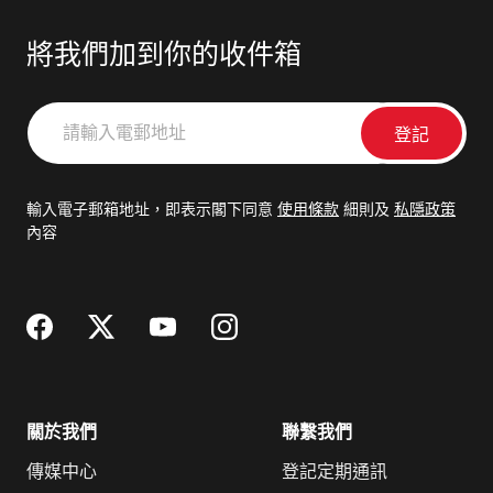
將我們加到你的收件箱
請
輸
入
電
輸入電子郵箱地址，即表示閣下同意
使用條款
細則及
私隱政策
郵
內容
地
址
關於我們
聯繫我們
傳媒中心
登記定期通訊