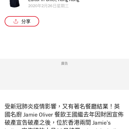
Editor in Chief, Hong Kong
2020年2月26日星期三
分享
廣告
受新冠肺炎疫情影響，又有著名餐廳結業！英
國名廚 Jamie Oliver 餐飲王國繼去年因財困宣佈
破產宣告破產之後，位於香港兩間 Jamie’s