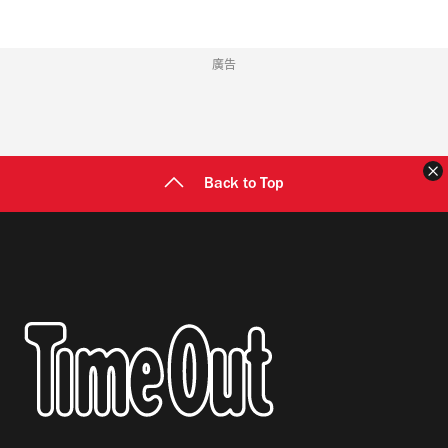
廣告
Back to Top