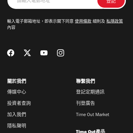
輸
入
電
輸入電子郵箱地址，即表示閣下同意
使用條款
細則及
私隱政策
郵
內容
地
址
關於我們
聯繫我們
傳媒中心
登記定期通訊
投資者查詢
刊登廣告
加入我們
Time Out Market
隱私聲明
Time Out產品