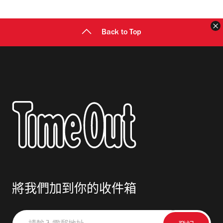
址
Back to Top
將我們加到你的收件箱
請