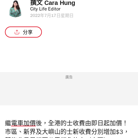
撰文 
Cara Hung
City Life Editor
2022年7月17日星期日
分享
廣告
繼
電車加價
後，全港的士收費由即日起加價！
巿區、新界及大嶼山的士新收費分別增加$3，