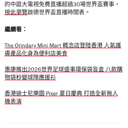
的中庭大電視免費直播超過30場世界盃賽事，
按此瀏覽
啟德世界盃直播時間表。
繼續看：
The Orindary Mini Mart 概念店登陸香港 人氣護
膚產品化身為便利店美食
惠康推出2026世界足球盛事環保袋盲盒 八款購
物袋秒變球隊應援衫
香港迪士尼樂園 Pixar 夏日慶典 打造全新無人
機表演