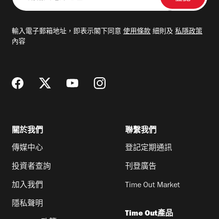
輸
入
電
輸入電子郵箱地址，即表示閣下同意
使用條款
細則及
私隱政策
郵
內容
地
址
關於我們
聯繫我們
傳媒中心
登記定期通訊
投資者查詢
刊登廣告
加入我們
Time Out Market
隱私聲明
Time Out產品