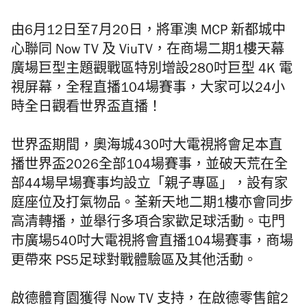
由6月12日至7月20日，將軍澳 MCP 新都城中
心聯同 Now TV 及 ViuTV，在商場二期1樓天幕
廣場巨型主題觀戰區特別增設280吋巨型 4K 電
視屏幕，全程直播104場賽事，大家可以24小
時全日觀看世界盃直播！
世界盃期間，奧海城430吋大電視將會足本直
播世界盃2026全部104場賽事，並破天荒在全
部44場早場賽事均設立「親子專區」，設有家
庭座位及打氣物品。荃新天地二期1樓亦會同步
高清轉播，並舉行多項合家歡足球活動。屯門
市廣場540吋大電視將會直播104場賽事，商場
更帶來 PS5足球對戰體驗區及其他活動。
啟德體育園獲得 Now TV 支持，在啟德零售館2