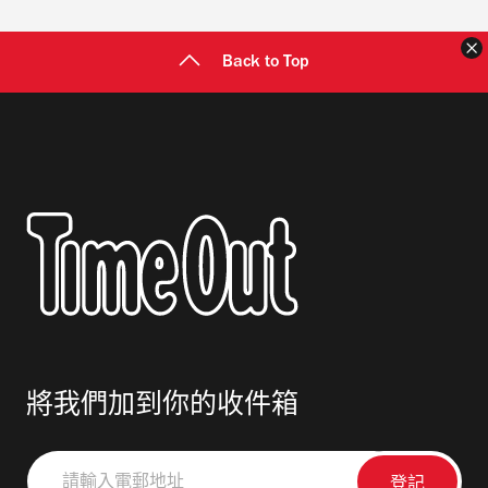
Back to Top
將我們加到你的收件箱
請