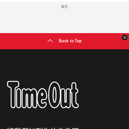
廣告
Back to Top