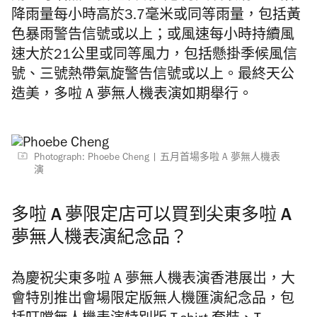
降雨量每小時高於3.7毫米或同等雨量，包括黃
色暴雨警告信號或以上；或風速每小時持續風
速大於21公里或同等風力，包括懸掛季候風信
號、三號熱帶氣旋警告信號或以上。最終天公
造美，多啦 A 夢無人機表演如期舉行。
Photograph: Phoebe Cheng | 五月首場多啦 A 夢無人機表
演
多啦 A 夢限定店可以買到尖東多啦 A
夢無人機表演紀念品？
為慶祝尖東多啦
A
夢無人機表演香港展岀，
大
會特別推岀會場限定版無人機匯演紀念品，
包