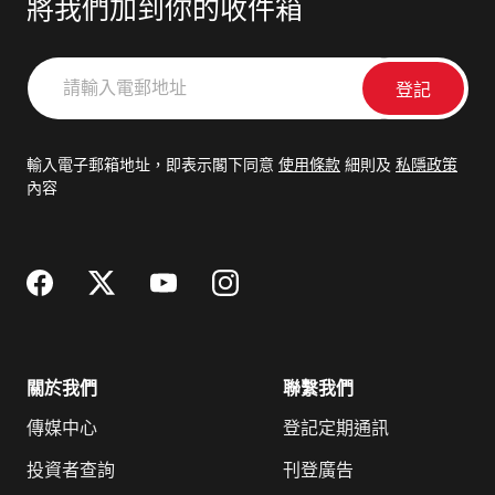
將我們加到你的收件箱
請
輸
入
電
輸入電子郵箱地址，即表示閣下同意
使用條款
細則及
私隱政策
郵
內容
地
址
關於我們
聯繫我們
傳媒中心
登記定期通訊
投資者查詢
刊登廣告