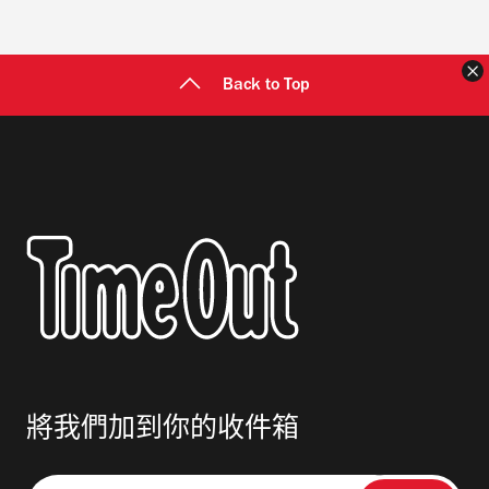
Back to Top
將我們加到你的收件箱
請