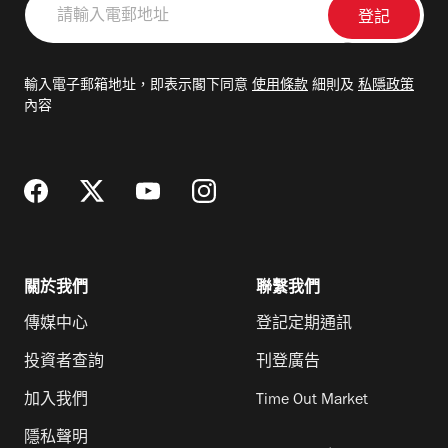
輸
入
電
輸入電子郵箱地址，即表示閣下同意
使用條款
細則及
私隱政策
郵
內容
地
址
關於我們
聯繫我們
傳媒中心
登記定期通訊
投資者查詢
刊登廣告
加入我們
Time Out Market
隱私聲明