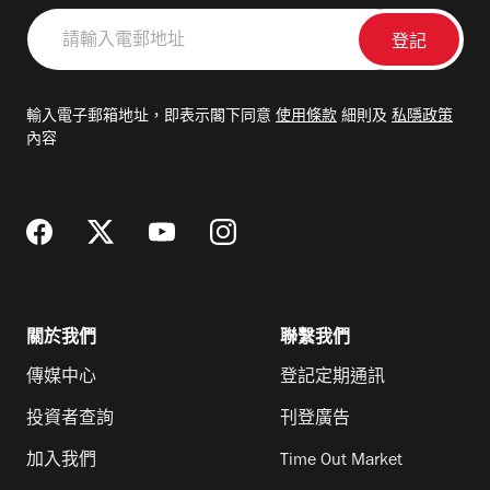
請
輸
入
電
輸入電子郵箱地址，即表示閣下同意
使用條款
細則及
私隱政策
郵
內容
地
址
關於我們
聯繫我們
傳媒中心
登記定期通訊
投資者查詢
刊登廣告
加入我們
Time Out Market