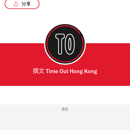
分享
撰文
Time Out Hong Kong
廣告