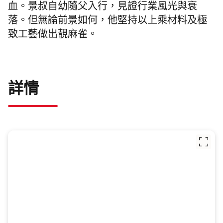
血。景叔自幼隨父入行，見證行業風光與衰
落。但無論前景如何，他堅持以上乘材料及極
致工藝做出靚麻雀。
詳情