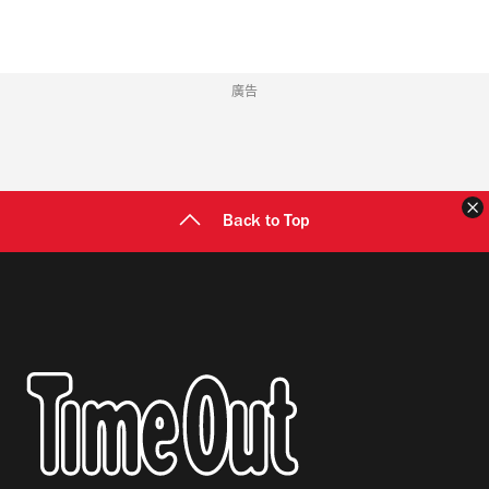
廣告
Back to Top