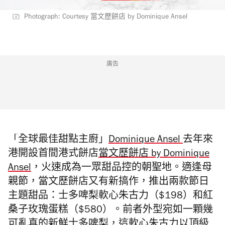
Photograph: Courtesy 當文歷餅店 by Dominique Ansel
廣告
「全球最佳甜點主廚」
Dominique Ansel
去年
來
港
開設首間港式餅店
當文歷餅店 by Dominique
Ansel
，火速成為一眾甜品控的
朝聖地。適逢母
親節，當文歷餅店又有新搞作，推出兩款節日
主題甜品：士多啤梨軟心朱古力（$198）和紅
桑子玫瑰蛋糕（$580）。前者外型宛如一顆幾