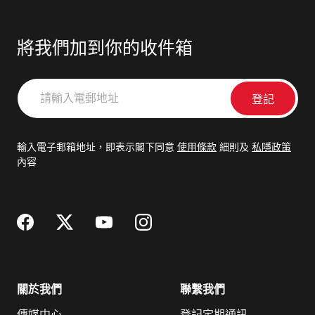
將我們加到你的收件箱
請
輸
入
電
輸入電子郵箱地址，即表示閣下同意
使用條款
細則及
私隱政策
郵
內容
地
址
關於我們
聯繫我們