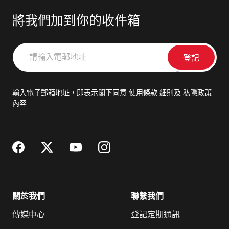
將我們加到你的收件箱
請
輸
入
電
輸入電子郵箱地址，即表示閣下同意
使用條款
細則及
私隱政策
郵
內容
地
址
關於我們
聯繫我們
傳媒中心
登記定期通訊