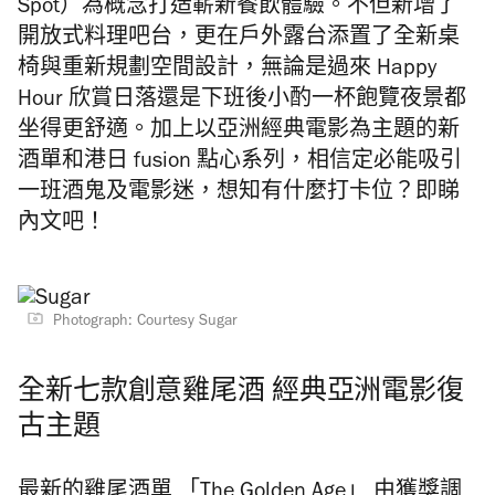
Spot）為概念打造嶄新餐飲體驗。不但新增了
開放式料理吧台，更在戶外露台添置了全新桌
椅與重新規劃空間設計，無論是過來 Happy
Hour 欣賞日落還是下班後小酌一杯飽覽夜景都
坐得更舒適。加上以亞洲經典電影為主題的新
酒單和港日 fusion 點心系列，相信定必能吸引
一班酒鬼及電影迷，想知有什麼打卡位？即睇
內文吧！
Photograph: Courtesy Sugar
全新七款創意雞尾酒 經典亞洲電影復
古主題
最新的雞尾酒單 「The Golden Age」 由獲獎調