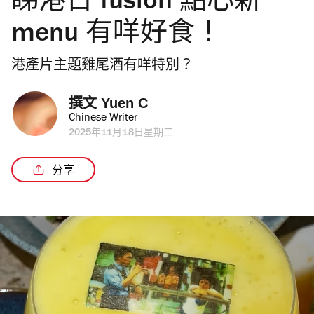
睇港日 fusion 點心新
menu 有咩好食！
港產片主題雞尾酒有咩特別？
撰文 
Yuen C
Chinese Writer
2025年11月18日星期二
分享