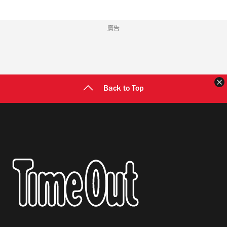
廣告
Back to Top