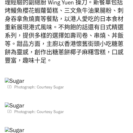
理經驗的副總廚 Wing Yuen 操刀。新餐單包括
烤鰻魚櫻花蝦蘿蔔糕、三文魚牛油果腸粉、刺
身吞拿魚燒賣等餐點，以港人愛吃的日本食材
重新展現港式風味。不夠飽的話還有日式精選
系列，提供多樣的選擇如壽司卷、串燒、丼飯
等。甜品方面，主廚以香港懷舊街頭小吃糖蔥
餅為靈感，創作出糖蔥餅椰子麻糬雪糕，口感
豐富，趣味十足。
Photograph: Courtesy Sugar
Photograph: Courtesy Sugar