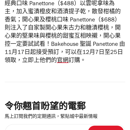
經典口味 Panettone（$488）以雲呢拿味為
主，加入蜜漬橙皮和酒漬提子乾，散發柑橘的
香氣；開心果及櫻桃口味 Panettone（$688）
則注入了自家製開心果朱古力和糖漬櫻桃，開
心果的堅果味與櫻桃的甜蜜互相映襯，開心果
控一定要試試看！Bakehouse 聖誕 Panettone 由
11月17日起接受預訂，可以在12月7日至25日
領取，立即上他們的
官網
訂購。
令你翹首盼望的電郵
馬上訂閱我們的定期通訊，緊貼城中最新情報
請