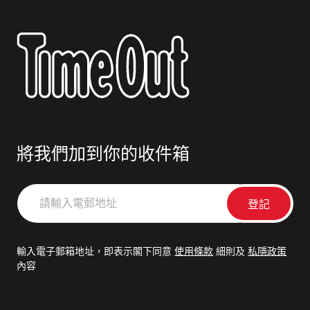
將我們加到你的收件箱
請
輸
入
電
輸入電子郵箱地址，即表示閣下同意
使用條款
細則及
私隱政策
郵
內容
地
址