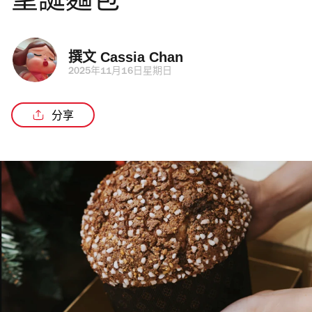
聖誕麵包
撰文 
Cassia Chan
2025年11月16日星期日
分享