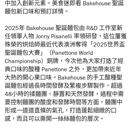
中加入創新元素。美食迷即看 Bakehouse 聖誕
麵包新口味和預訂詳情。
2025年 Bakehouse 聖誕麵包由 R&D 工作室新
任領軍人物 Jonny Pisanelli 率領研發，這位屢獲
殊榮的烘焙師最近代表澳洲奪得「2025世界盃
聖誕麵包大賽」（Panettone World
Championship）銅牌，今次他為大家打造了經
典口味的酸種 Panettone 之外，更加帶來近年
大熱的開心果口味。Bakehouse 的手工酸種聖
誕麵包經過長時間發酵及繁複步驟製作，超過
48小時的揉麵團、靜置和天然發酵，過程中需
要控制麵團的酸度和發酵時間等方面，麵團中
形成一道道直條的氣孔，打造蓬鬆細緻的口
感，而且可以撕開一絲絲麵包的層次。